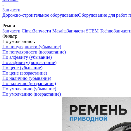
-
Запчасти
Дорожно-строительное оборудование
Оборудование для работ п
-
Ремни
Запчасти Cimar
Запчасти Masalta
Запчасти STEM Techno
Запчасти
Фильтр
По умолчанию
По популярности (убывание)
По популярности (возрастание)
По алфавиту (убывание)
По алфавиту (возрастание)
По цене (убывание)
По цене (возрастание)
По наличию (убывание)
По наличию (возрастание)
По умолчанию (убывание)
По умолчанию (возрастание)