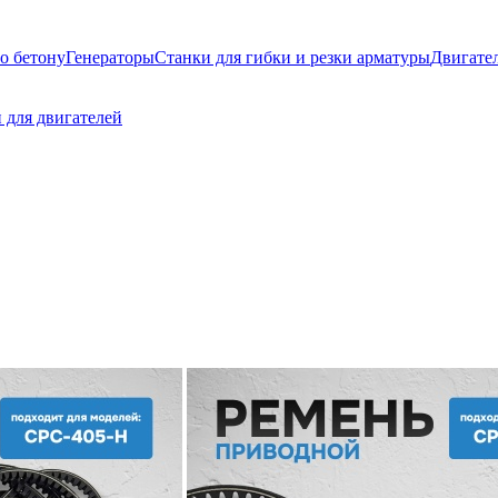
о бетону
Генераторы
Станки для гибки и резки арматуры
Двигате
 для двигателей