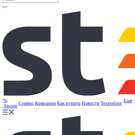
%
Ещё
Сервис
Компания
Как купить
Новости
Техноблог
Акции