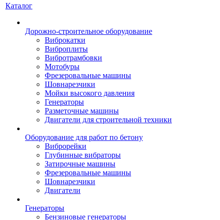
Каталог
Дорожно-строительное оборудование
Виброкатки
Виброплиты
Вибротрамбовки
Мотобуры
Фрезеровальные машины
Шовнарезчики
Мойки высокого давления
Генераторы
Разметочные машины
Двигатели для строительной техники
Оборудование для работ по бетону
Виброрейки
Глубинные вибраторы
Затирочные машины
Фрезеровальные машины
Шовнарезчики
Двигатели
Генераторы
Бензиновые генераторы