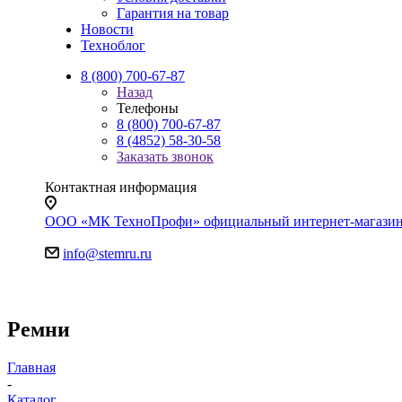
Гарантия на товар
Новости
Техноблог
8 (800) 700-67-87
Назад
Телефоны
8 (800) 700-67-87
8 (4852) 58-30-58
Заказать звонок
Контактная информация
ООО «МК ТехноПрофи» официальный интернет-магазин. Яр
info@stemru.ru
Ремни
Главная
-
Каталог