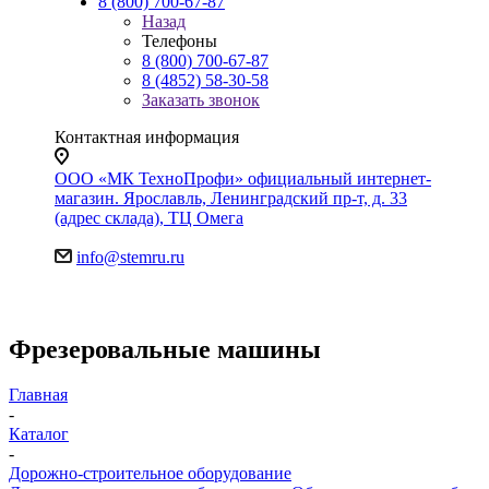
8 (800) 700-67-87
Назад
Телефоны
8 (800) 700-67-87
8 (4852) 58-30-58
Заказать звонок
Контактная информация
ООО «МК ТехноПрофи» официальный интернет-
магазин. Ярославль, Ленинградский пр-т, д. 33
(адрес склада), ТЦ Омега
info@stemru.ru
Фрезеровальные машины
Главная
-
Каталог
-
Дорожно-строительное оборудование