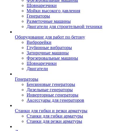
Фрезеровальные машины
Шовнарезчики
Мойки высокого давления
Генераторы
Разметочные машины
Двигатели для строительной техники
Оборудование для работ по бетону
Виброрейки
Глубинные вибраторы
Затирочные машины
Фрезеровальные машины
Шовнарезчики
Двигатели
Генераторы
Бензиновые генераторы
Дизельные генераторы
Инверторные генераторы
Аксессуары для генераторов
Станки для гибки и резки арматуры
Станки для гибки арматуры
Станки для резки арматуры