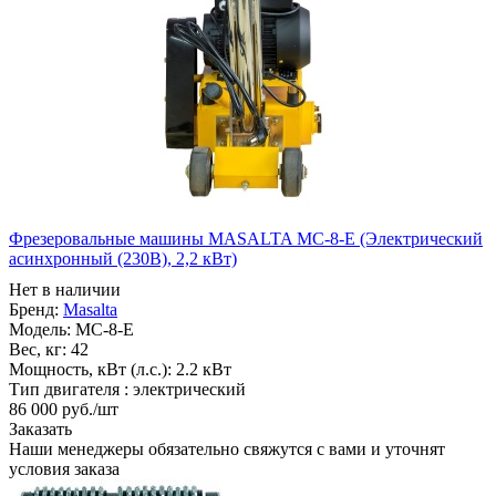
Фрезеровальные машины MASALTA MC-8-E (Электрический
асинхронный (230В), 2,2 кВт)
Нет в наличии
Бренд:
Masalta
Модель:
MC-8-E
Вес, кг:
42
Мощность, кВт (л.с.):
2.2 кВт
Тип двигателя :
электрический
86 000
руб.
/шт
Заказать
Наши менеджеры обязательно свяжутся с вами и уточнят
условия заказа