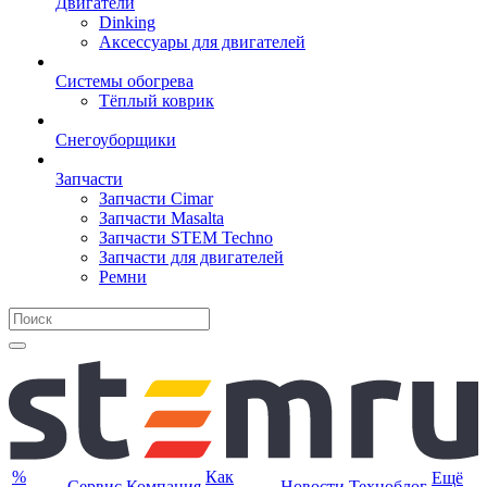
Двигатели
Dinking
Аксессуары для двигателей
Системы обогрева
Тёплый коврик
Снегоуборщики
Запчасти
Запчасти Cimar
Запчасти Masalta
Запчасти STEM Techno
Запчасти для двигателей
Ремни
%
Как
Ещё
Сервис
Компания
Новости
Техноблог