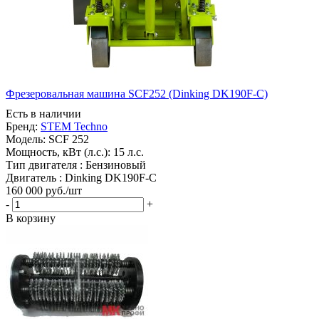
Фрезеровальная машина SCF252 (Dinking DK190F-C)
Есть в наличии
Бренд:
STEM Techno
Модель:
SCF 252
Мощность, кВт (л.с.):
15 л.с.
Тип двигателя :
Бензиновый
Двигатель :
Dinking DK190F-C
160 000
руб.
/шт
-
+
В корзину