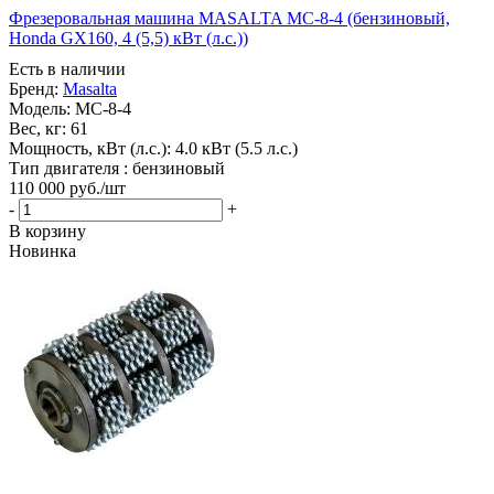
Фрезеровальная машина MASALTA MC-8-4 (бензиновый,
Honda GX160, 4 (5,5) кВт (л.с.))
Есть в наличии
Бренд:
Masalta
Модель:
MC-8-4
Вес, кг:
61
Мощность, кВт (л.с.):
4.0 кВт (5.5 л.с.)
Тип двигателя :
бензиновый
110 000
руб.
/шт
-
+
В корзину
Новинка