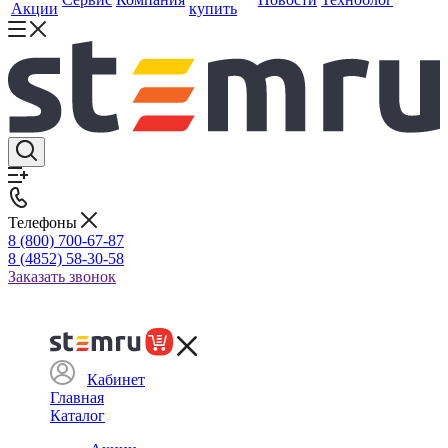
Акции
купить
Телефоны
8 (800) 700-67-87
8 (4852) 58-30-58
Заказать звонок
Кабинет
Главная
Каталог