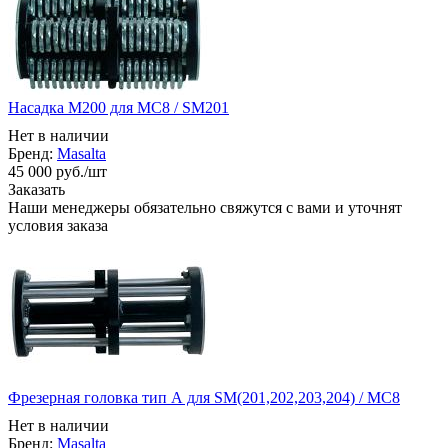
Насадка М200 для МС8 / SM201
Нет в наличии
Бренд:
Masalta
45 000
руб.
/шт
Заказать
Наши менеджеры обязательно свяжутся с вами и уточнят
условия заказа
Фрезерная головка тип А для SM(201,202,203,204) / MC8
Нет в наличии
Бренд:
Masalta