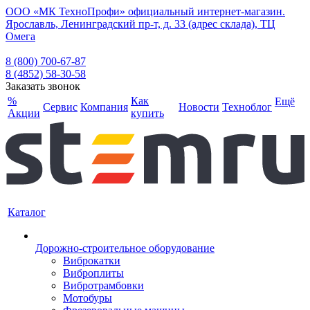
ООО «МК ТехноПрофи» официальный интернет-магазин.
Ярославль, Ленинградский пр-т, д. 33 (адрес склада), ТЦ
Омега
8 (800) 700-67-87
8 (4852) 58-30-58
Заказать звонок
%
Как
Ещё
Сервис
Компания
Новости
Техноблог
Акции
купить
Каталог
Дорожно-строительное оборудование
Виброкатки
Виброплиты
Вибротрамбовки
Мотобуры