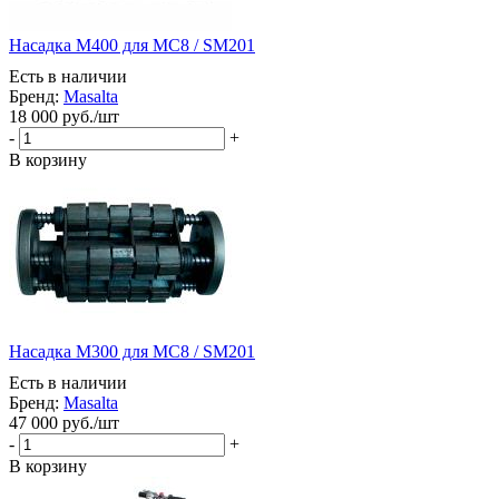
Насадка М400 для МС8 / SM201
Есть в наличии
Бренд:
Masalta
18 000
руб.
/шт
-
+
В корзину
Насадка М300 для МС8 / SM201
Есть в наличии
Бренд:
Masalta
47 000
руб.
/шт
-
+
В корзину