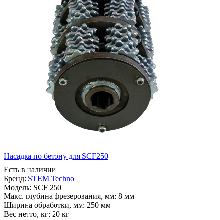
Насадка по бетону для SCF250
Есть в наличии
Бренд:
STEM Techno
Модель:
SCF 250
Макс. глубина фрезерования, мм:
8 мм
Ширина обработки, мм:
250 мм
Вес нетто, кг:
20 кг