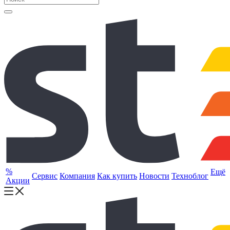
%
Ещё
Сервис
Компания
Как купить
Новости
Техноблог
Акции