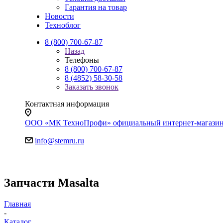
Гарантия на товар
Новости
Техноблог
8 (800) 700-67-87
Назад
Телефоны
8 (800) 700-67-87
8 (4852) 58-30-58
Заказать звонок
Контактная информация
ООО «МК ТехноПрофи» официальный интернет-магазин. Яр
info@stemru.ru
Запчасти Masalta
Главная
-
Каталог