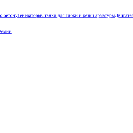
о бетону
Генераторы
Станки для гибки и резки арматуры
Двигате
Ремни