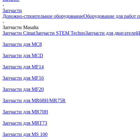
-
Запчасти
Дорожно-строительное оборудование
Оборудование для работ п
-
Запчасти Masalta
Запчасти Cimar
Запчасти STEM Techno
Запчасти для двигателей
Запчасти для MC8
Запчасти для MCD
Запчасти для MF14
Запчасти для MF16
Запчасти для MF20
Запчасти для MR68H/MR75R
Запчасти для MR70H
Запчасти для MRT73
Запчасти для MS 100