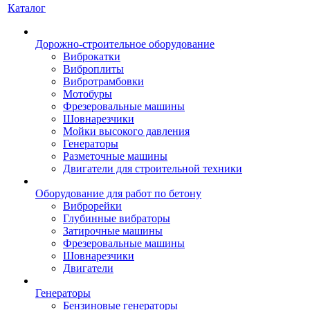
Каталог
Дорожно-строительное оборудование
Виброкатки
Виброплиты
Вибротрамбовки
Мотобуры
Фрезеровальные машины
Шовнарезчики
Мойки высокого давления
Генераторы
Разметочные машины
Двигатели для строительной техники
Оборудование для работ по бетону
Виброрейки
Глубинные вибраторы
Затирочные машины
Фрезеровальные машины
Шовнарезчики
Двигатели
Генераторы
Бензиновые генераторы