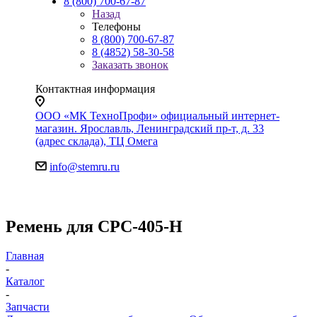
8 (800) 700-67-87
Назад
Телефоны
8 (800) 700-67-87
8 (4852) 58-30-58
Заказать звонок
Контактная информация
ООО «МК ТехноПрофи» официальный интернет-
магазин. Ярославль, Ленинградский пр-т, д. 33
(адрес склада), ТЦ Омега
info@stemru.ru
Ремень для CPC-405-H
Главная
-
Каталог
-
Запчасти