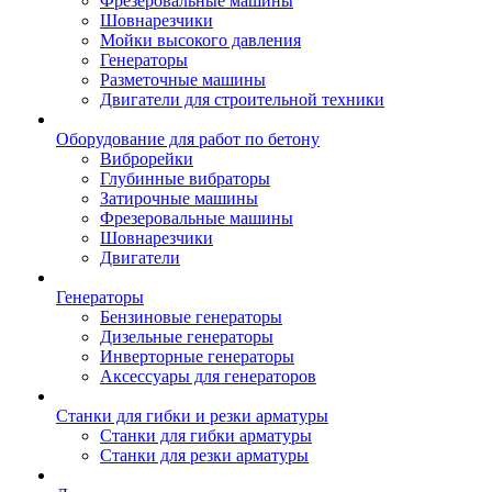
Фрезеровальные машины
Шовнарезчики
Мойки высокого давления
Генераторы
Разметочные машины
Двигатели для строительной техники
Оборудование для работ по бетону
Виброрейки
Глубинные вибраторы
Затирочные машины
Фрезеровальные машины
Шовнарезчики
Двигатели
Генераторы
Бензиновые генераторы
Дизельные генераторы
Инверторные генераторы
Аксессуары для генераторов
Станки для гибки и резки арматуры
Станки для гибки арматуры
Станки для резки арматуры