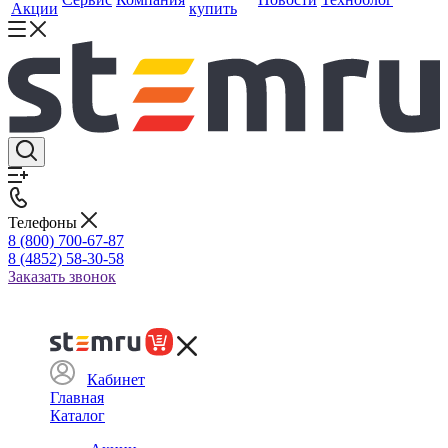
Акции
купить
Телефоны
8 (800) 700-67-87
8 (4852) 58-30-58
Заказать звонок
Кабинет
Главная
Каталог