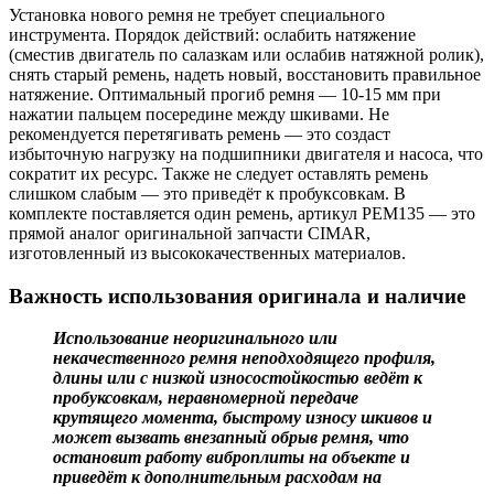
Установка нового ремня не требует специального
инструмента. Порядок действий: ослабить натяжение
(сместив двигатель по салазкам или ослабив натяжной ролик),
снять старый ремень, надеть новый, восстановить правильное
натяжение. Оптимальный прогиб ремня — 10-15 мм при
нажатии пальцем посередине между шкивами. Не
рекомендуется перетягивать ремень — это создаст
избыточную нагрузку на подшипники двигателя и насоса, что
сократит их ресурс. Также не следует оставлять ремень
слишком слабым — это приведёт к пробуксовкам. В
комплекте поставляется один ремень, артикул РЕМ135 — это
прямой аналог оригинальной запчасти CIMAR,
изготовленный из высококачественных материалов.
Важность использования оригинала и наличие
Использование неоригинального или
некачественного ремня неподходящего профиля,
длины или с низкой износостойкостью ведёт к
пробуксовкам, неравномерной передаче
крутящего момента, быстрому износу шкивов и
может вызвать внезапный обрыв ремня, что
остановит работу виброплиты на объекте и
приведёт к дополнительным расходам на