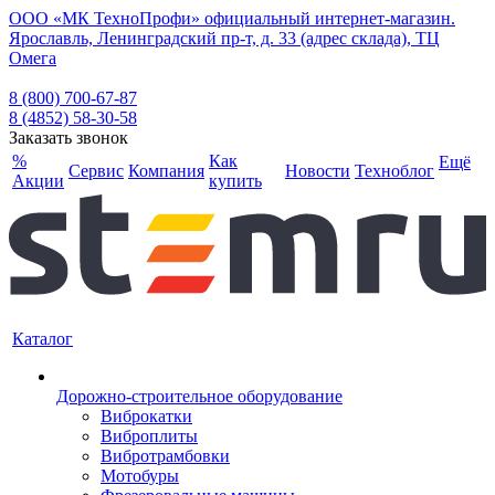
ООО «МК ТехноПрофи» официальный интернет-магазин.
Ярославль, Ленинградский пр-т, д. 33 (адрес склада), ТЦ
Омега
8 (800) 700-67-87
8 (4852) 58-30-58
Заказать звонок
%
Как
Ещё
Сервис
Компания
Новости
Техноблог
Акции
купить
Каталог
Дорожно-строительное оборудование
Виброкатки
Виброплиты
Вибротрамбовки
Мотобуры