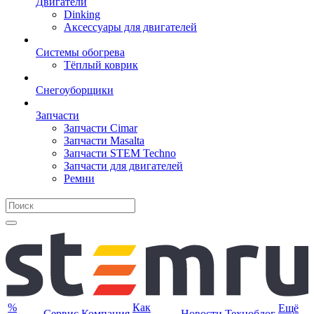
Двигатели
Dinking
Аксессуары для двигателей
Системы обогрева
Тёплый коврик
Снегоуборщики
Запчасти
Запчасти Cimar
Запчасти Masalta
Запчасти STEM Techno
Запчасти для двигателей
Ремни
%
Как
Ещё
Сервис
Компания
Новости
Техноблог