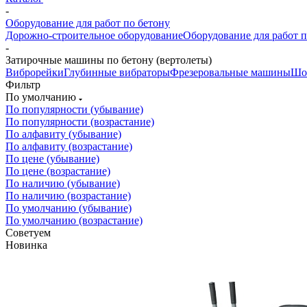
-
Оборудование для работ по бетону
Дорожно-строительное оборудование
Оборудование для работ п
-
Затирочные машины по бетону (вертолеты)
Виброрейки
Глубинные вибраторы
Фрезеровальные машины
Шо
Фильтр
По умолчанию
По популярности (убывание)
По популярности (возрастание)
По алфавиту (убывание)
По алфавиту (возрастание)
По цене (убывание)
По цене (возрастание)
По наличию (убывание)
По наличию (возрастание)
По умолчанию (убывание)
По умолчанию (возрастание)
Советуем
Новинка