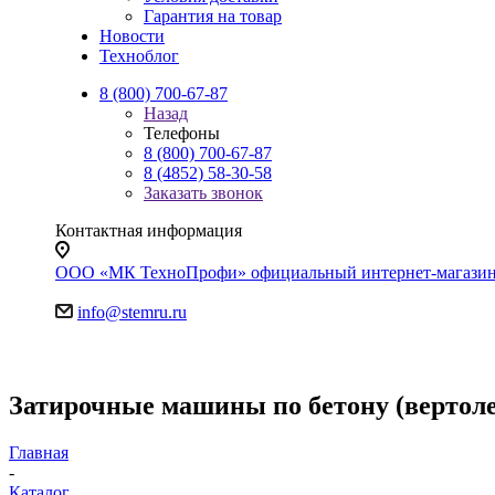
Гарантия на товар
Новости
Техноблог
8 (800) 700-67-87
Назад
Телефоны
8 (800) 700-67-87
8 (4852) 58-30-58
Заказать звонок
Контактная информация
ООО «МК ТехноПрофи» официальный интернет-магазин. Яр
info@stemru.ru
Затирочные машины по бетону (вертол
Главная
-
Каталог