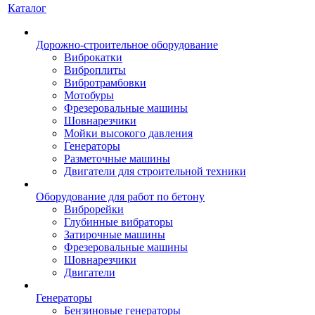
Каталог
Дорожно-строительное оборудование
Виброкатки
Виброплиты
Вибротрамбовки
Мотобуры
Фрезеровальные машины
Шовнарезчики
Мойки высокого давления
Генераторы
Разметочные машины
Двигатели для строительной техники
Оборудование для работ по бетону
Виброрейки
Глубинные вибраторы
Затирочные машины
Фрезеровальные машины
Шовнарезчики
Двигатели
Генераторы
Бензиновые генераторы