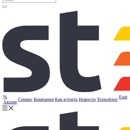
%
Ещё
Сервис
Компания
Как купить
Новости
Техноблог
Акции