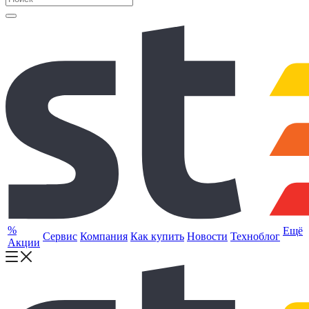
%
Ещё
Сервис
Компания
Как купить
Новости
Техноблог
Акции