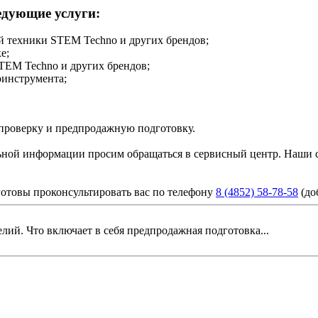
едующие услуги:
й техники STEM Techno и других брендов;
е;
TEM Techno и других брендов;
оинструмента;
 проверку и предпродажную подготовку.
ьной информации просим обращаться в сервисный центр. Наши с
готовы проконсультировать вас по телефону
8 (4852) 58-78-58
(доб
ий. Что включает в себя предпродажная подготовка...