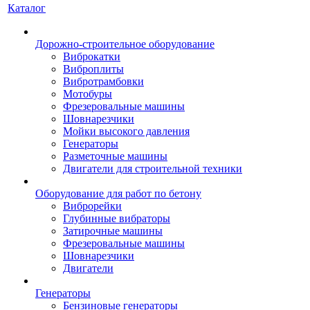
Каталог
Дорожно-строительное оборудование
Виброкатки
Виброплиты
Вибротрамбовки
Мотобуры
Фрезеровальные машины
Шовнарезчики
Мойки высокого давления
Генераторы
Разметочные машины
Двигатели для строительной техники
Оборудование для работ по бетону
Виброрейки
Глубинные вибраторы
Затирочные машины
Фрезеровальные машины
Шовнарезчики
Двигатели
Генераторы
Бензиновые генераторы