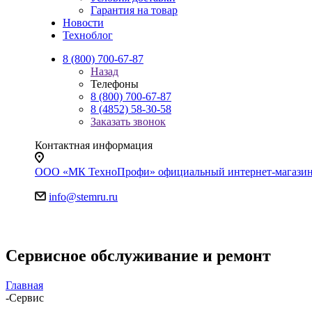
Гарантия на товар
Новости
Техноблог
8 (800) 700-67-87
Назад
Телефоны
8 (800) 700-67-87
8 (4852) 58-30-58
Заказать звонок
Контактная информация
ООО «МК ТехноПрофи» официальный интернет-магазин. Яр
info@stemru.ru
Сервисное обслуживание и ремонт
Главная
-
Сервис