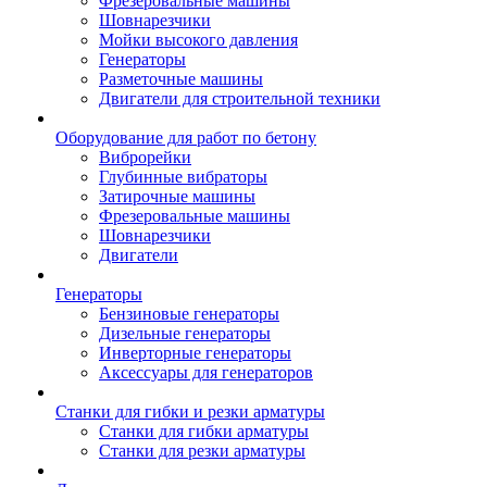
Фрезеровальные машины
Шовнарезчики
Мойки высокого давления
Генераторы
Разметочные машины
Двигатели для строительной техники
Оборудование для работ по бетону
Виброрейки
Глубинные вибраторы
Затирочные машины
Фрезеровальные машины
Шовнарезчики
Двигатели
Генераторы
Бензиновые генераторы
Дизельные генераторы
Инверторные генераторы
Аксессуары для генераторов
Станки для гибки и резки арматуры
Станки для гибки арматуры
Станки для резки арматуры