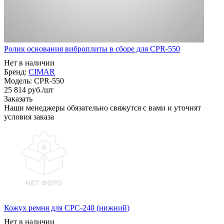
Ролик основания виброплиты в сборе для CPR-550
Нет в наличии
Бренд:
CIMAR
Модель:
CPR-550
25 814
руб.
/шт
Заказать
Наши менеджеры обязательно свяжутся с вами и уточнят
условия заказа
Кожух ремня для CPC-240 (нижний)
Нет в наличии