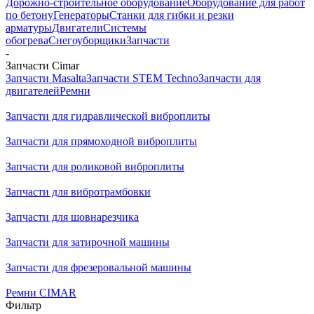
Дорожно-строительное оборудование
Оборудование для работ
по бетону
Генераторы
Станки для гибки и резки
арматуры
Двигатели
Системы
обогрева
Снегоуборщики
Запчасти
-
Запчасти Cimar
Запчасти Masalta
Запчасти STEM Techno
Запчасти для
двигателей
Ремни
Запчасти для гидравлической виброплиты
Запчасти для прямоходной виброплиты
Запчасти для роликовой виброплиты
Запчасти для вибротрамбовки
Запчасти для шовнарезчика
Запчасти для затирочной машины
Запчасти для фрезеровальной машины
Ремни CIMAR
Фильтр