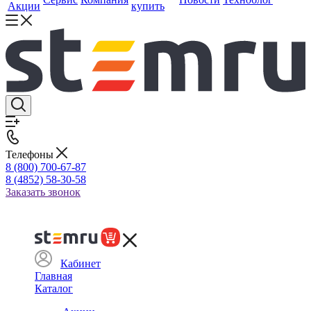
Акции
купить
Телефоны
8 (800) 700-67-87
8 (4852) 58-30-58
Заказать звонок
Кабинет
Главная
Каталог