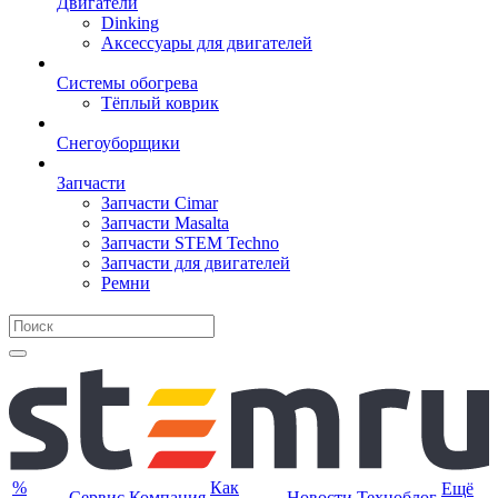
Двигатели
Dinking
Аксессуары для двигателей
Системы обогрева
Тёплый коврик
Снегоуборщики
Запчасти
Запчасти Cimar
Запчасти Masalta
Запчасти STEM Techno
Запчасти для двигателей
Ремни
%
Как
Ещё
Сервис
Компания
Новости
Техноблог