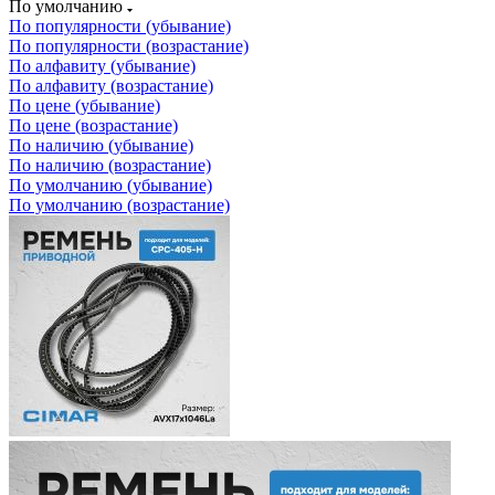
По умолчанию
По популярности (убывание)
По популярности (возрастание)
По алфавиту (убывание)
По алфавиту (возрастание)
По цене (убывание)
По цене (возрастание)
По наличию (убывание)
По наличию (возрастание)
По умолчанию (убывание)
По умолчанию (возрастание)