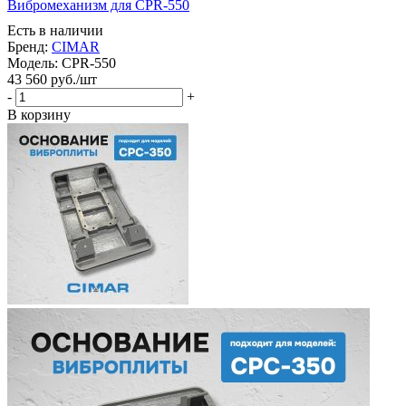
Вибромеханизм для CPR-550
Есть в наличии
Бренд:
CIMAR
Модель:
CPR-550
43 560
руб.
/шт
-
+
В корзину