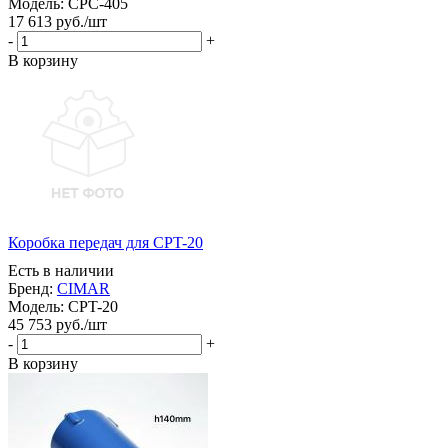
Модель:
CPC-405
17 613
руб.
/шт
-
+
В корзину
Коробка передач для CPT-20
Есть в наличии
Бренд:
CIMAR
Модель:
CPT-20
45 753
руб.
/шт
-
+
В корзину