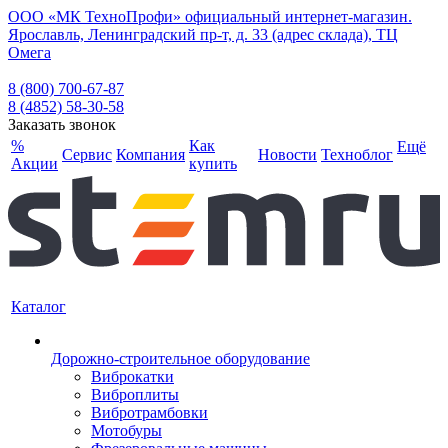
ООО «МК ТехноПрофи» официальный интернет-магазин.
Ярославль, Ленинградский пр-т, д. 33 (адрес склада), ТЦ
Омега
8 (800) 700-67-87
8 (4852) 58-30-58
Заказать звонок
%
Как
Ещё
Сервис
Компания
Новости
Техноблог
Акции
купить
Каталог
Дорожно-строительное оборудование
Виброкатки
Виброплиты
Вибротрамбовки
Мотобуры