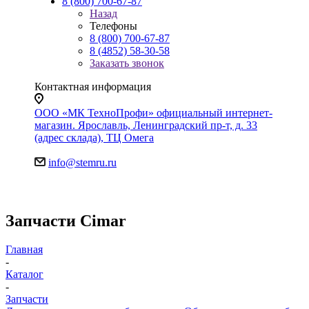
8 (800) 700-67-87
Назад
Телефоны
8 (800) 700-67-87
8 (4852) 58-30-58
Заказать звонок
Контактная информация
ООО «МК ТехноПрофи» официальный интернет-
магазин. Ярославль, Ленинградский пр-т, д. 33
(адрес склада), ТЦ Омега
info@stemru.ru
Запчасти Cimar
Главная
-
Каталог
-
Запчасти