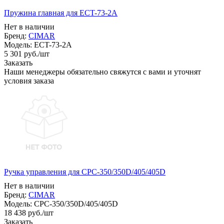
Пружина главная для ECT-73-2A
Нет в наличии
Бренд:
CIMAR
Модель:
ECT-73-2A
5 301
руб.
/шт
Заказать
Наши менеджеры обязательно свяжутся с вами и уточнят
условия заказа
Ручка управления для CPC-350/350D/405/405D
Нет в наличии
Бренд:
CIMAR
Модель:
CPC-350/350D/405/405D
18 438
руб.
/шт
Заказать