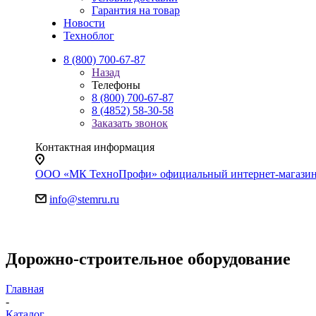
Гарантия на товар
Новости
Техноблог
8 (800) 700-67-87
Назад
Телефоны
8 (800) 700-67-87
8 (4852) 58-30-58
Заказать звонок
Контактная информация
ООО «МК ТехноПрофи» официальный интернет-магазин. Яр
info@stemru.ru
Дорожно-строительное оборудование
Главная
-
Каталог