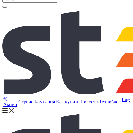
%
Ещё
Сервис
Компания
Как купить
Новости
Техноблог
Акции