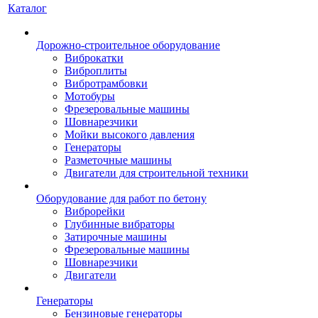
Каталог
Дорожно-строительное оборудование
Виброкатки
Виброплиты
Вибротрамбовки
Мотобуры
Фрезеровальные машины
Шовнарезчики
Мойки высокого давления
Генераторы
Разметочные машины
Двигатели для строительной техники
Оборудование для работ по бетону
Виброрейки
Глубинные вибраторы
Затирочные машины
Фрезеровальные машины
Шовнарезчики
Двигатели
Генераторы
Бензиновые генераторы