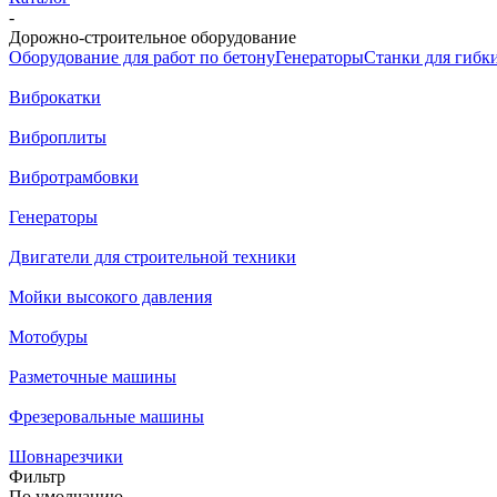
-
Дорожно-строительное оборудование
Оборудование для работ по бетону
Генераторы
Станки для гибк
Виброкатки
Виброплиты
Вибротрамбовки
Генераторы
Двигатели для строительной техники
Мойки высокого давления
Мотобуры
Разметочные машины
Фрезеровальные машины
Шовнарезчики
Фильтр
По умолчанию