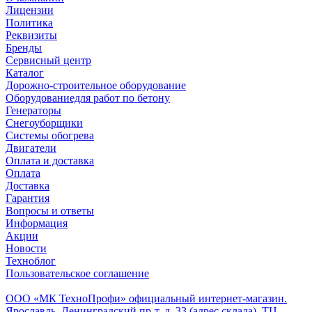
Лицензии
Политика
Реквизиты
Бренды
Сервисный центр
Каталог
Дорожно-строительное оборудование
Оборудованиедля работ по бетону
Генераторы
Снегоуборщики
Системы обогрева
Двигатели
Оплата и доставка
Оплата
Доставка
Гарантия
Вопросы и ответы
Информация
Акции
Новости
Техноблог
Пользовательское соглашение
Обособленное подразделение
ООО «МК ТехноПрофи» официальный интернет-магазин.
Ярославль, Ленинградский пр-т, д. 33 (адрес склада), ТЦ