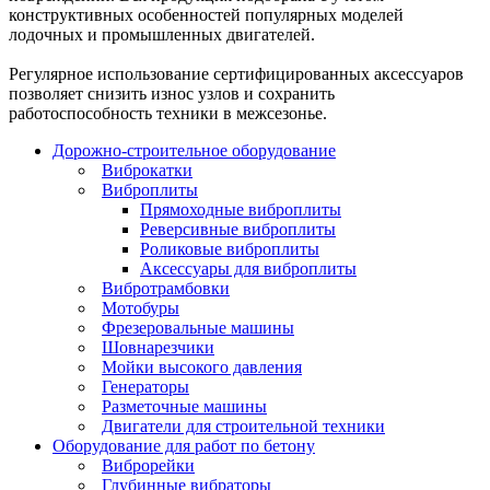
конструктивных особенностей популярных моделей
лодочных и промышленных двигателей.
Регулярное использование сертифицированных аксессуаров
позволяет снизить износ узлов и сохранить
работоспособность техники в межсезонье.
Дорожно-строительное оборудование
Виброкатки
Виброплиты
Прямоходные виброплиты
Реверсивные виброплиты
Роликовые виброплиты
Аксессуары для виброплиты
Вибротрамбовки
Мотобуры
Фрезеровальные машины
Шовнарезчики
Мойки высокого давления
Генераторы
Разметочные машины
Двигатели для строительной техники
Оборудование для работ по бетону
Виброрейки
Глубинные вибраторы