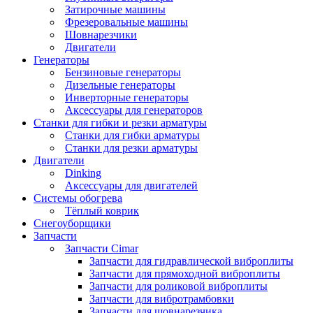
Затирочные машины
Фрезеровальные машины
Шовнарезчики
Двигатели
Генераторы
Бензиновые генераторы
Дизельные генераторы
Инверторные генераторы
Аксессуары для генераторов
Станки для гибки и резки арматуры
Станки для гибки арматуры
Станки для резки арматуры
Двигатели
Dinking
Аксессуары для двигателей
Системы обогрева
Тёплый коврик
Снегоуборщики
Запчасти
Запчасти Cimar
Запчасти для гидравлической виброплиты
Запчасти для прямоходной виброплиты
Запчасти для роликовой виброплиты
Запчасти для вибротрамбовки
Запчасти для шовнарезчика