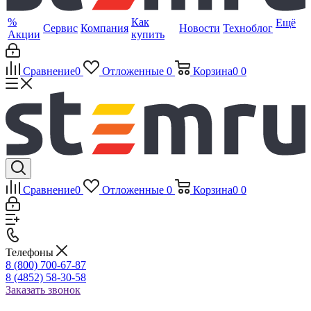
%
Как
Ещё
Сервис
Компания
Новости
Техноблог
Акции
купить
Сравнение
0
Отложенные
0
Корзина
0
0
Сравнение
0
Отложенные
0
Корзина
0
0
Телефоны
8 (800) 700-67-87
8 (4852) 58-30-58
Заказать звонок