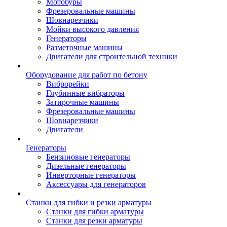
Мотобуры
Фрезеровальные машины
Шовнарезчики
Мойки высокого давления
Генераторы
Разметочные машины
Двигатели для строительной техники
Оборудование для работ по бетону
Виброрейки
Глубинные вибраторы
Затирочные машины
Фрезеровальные машины
Шовнарезчики
Двигатели
Генераторы
Бензиновые генераторы
Дизельные генераторы
Инверторные генераторы
Аксессуары для генераторов
Станки для гибки и резки арматуры
Станки для гибки арматуры
Станки для резки арматуры