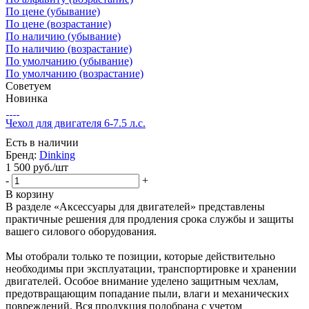
По цене (убывание)
По цене (возрастание)
По наличию (убывание)
По наличию (возрастание)
По умолчанию (убывание)
По умолчанию (возрастание)
Советуем
Новинка
Чехол для двигателя 6-7.5 л.с.
Есть в наличии
Бренд:
Dinking
1 500
руб.
/шт
-
+
В корзину
В разделе «Аксессуары для двигателей» представлены
практичные решения для продления срока службы и защиты
вашего силового оборудования.
Мы отобрали только те позиции, которые действительно
необходимы при эксплуатации, транспортировке и хранении
двигателей. Особое внимание уделено защитным чехлам,
предотвращающим попадание пыли, влаги и механических
повреждений. Вся продукция подобрана с учетом