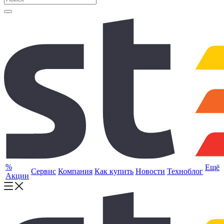
%
Ещё
Сервис
Компания
Как купить
Новости
Техноблог
Акции