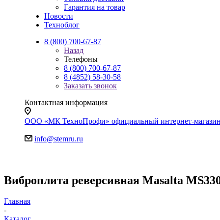
Гарантия на товар
Новости
Техноблог
8 (800) 700-67-87
Назад
Телефоны
8 (800) 700-67-87
8 (4852) 58-30-58
Заказать звонок
Контактная информация
ООО «МК ТехноПрофи» официальный интернет-магазин. Яр
info@stemru.ru
Виброплита реверсивная Masalta MS330-4
Главная
-
Каталог