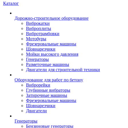
Каталог
Дорожно-строительное оборудование
Виброкатки
Виброплиты
Вибротрамбовки
Мотобуры
Фрезеровальные машины
Шовнарезчики
Мойки высокого давления
Генераторы
Разметочные машины
Двигатели для строительной техники
Оборудование для работ по бетону
Виброрейки
Глубинные вибраторы
Затирочные машины
Фрезеровальные машины
Шовнарезчики
Двигатели
Генераторы
Бензиновые генераторы