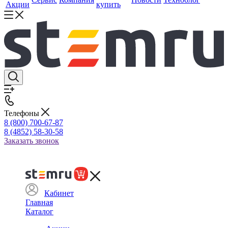
Акции
купить
Телефоны
8 (800) 700-67-87
8 (4852) 58-30-58
Заказать звонок
Кабинет
Главная
Каталог