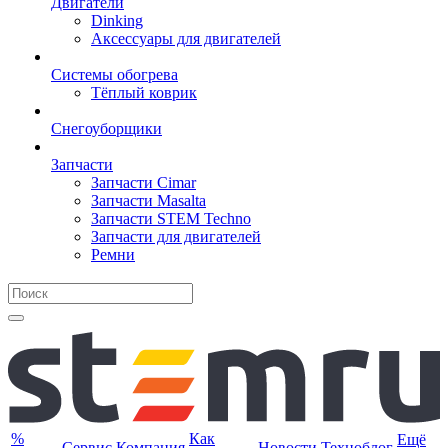
Двигатели
Dinking
Аксессуары для двигателей
Системы обогрева
Тёплый коврик
Снегоуборщики
Запчасти
Запчасти Cimar
Запчасти Masalta
Запчасти STEM Techno
Запчасти для двигателей
Ремни
%
Как
Ещё
Сервис
Компания
Новости
Техноблог