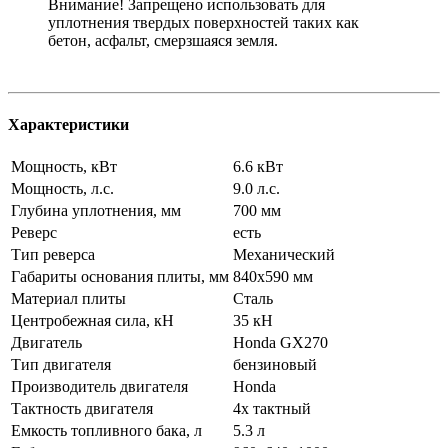
Внимание! Запрещено использовать для
уплотнения твердых поверхностей таких как
бетон, асфальт, смерзшаяся земля.
Характеристики
Мощность, кВт
6.6 кВт
Мощность, л.с.
9.0 л.с.
Глубина уплотнения, мм
700 мм
Реверс
есть
Тип реверса
Механический
Габариты основания плиты, мм
840x590 мм
Материал плиты
Сталь
Центробежная сила, кН
35 кН
Двигатель
Honda GX270
Тип двигателя
бензиновый
Производитель двигателя
Honda
Тактность двигателя
4х тактный
Емкость топливного бака, л
5.3 л