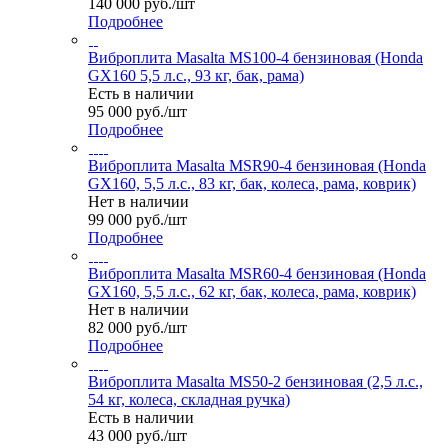
140 000
руб.
/шт
Подробнее
Виброплита Masalta MS100-4 бензиновая (Honda
GX160 5,5 л.с., 93 кг, бак, рама)
Есть в наличии
95 000
руб.
/шт
Подробнее
Виброплита Masalta MSR90-4 бензиновая (Honda
GX160, 5,5 л.с., 83 кг, бак, колеса, рама, коврик)
Нет в наличии
99 000
руб.
/шт
Подробнее
Виброплита Masalta MSR60-4 бензиновая (Honda
GX160, 5,5 л.с., 62 кг, бак, колеса, рама, коврик)
Нет в наличии
82 000
руб.
/шт
Подробнее
Виброплита Masalta MS50-2 бензиновая (2,5 л.с.,
54 кг, колеса, складная ручка)
Есть в наличии
43 000
руб.
/шт