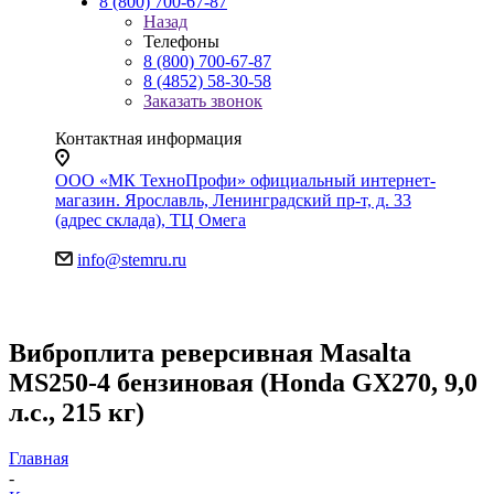
8 (800) 700-67-87
Назад
Телефоны
8 (800) 700-67-87
8 (4852) 58-30-58
Заказать звонок
Контактная информация
ООО «МК ТехноПрофи» официальный интернет-
магазин. Ярославль, Ленинградский пр-т, д. 33
(адрес склада), ТЦ Омега
info@stemru.ru
Виброплита реверсивная Masalta
MS250-4 бензиновая (Honda GX270, 9,0
л.с., 215 кг)
Главная
-