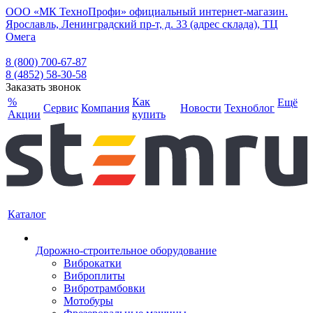
ООО «МК ТехноПрофи» официальный интернет-магазин.
Ярославль, Ленинградский пр-т, д. 33 (адрес склада), ТЦ
Омега
8 (800) 700-67-87
8 (4852) 58-30-58
Заказать звонок
%
Как
Ещё
Сервис
Компания
Новости
Техноблог
Акции
купить
Каталог
Дорожно-строительное оборудование
Виброкатки
Виброплиты
Вибротрамбовки
Мотобуры