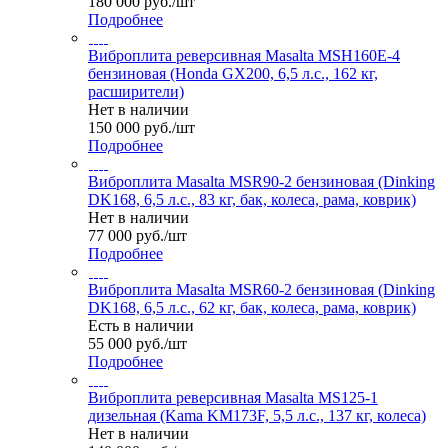
180 000
руб.
/шт
Подробнее
Виброплита реверсивная Masalta MSH160E-4
бензиновая (Honda GX200, 6,5 л.с., 162 кг,
расширители)
Нет в наличии
150 000
руб.
/шт
Подробнее
Виброплита Masalta MSR90-2 бензиновая (Dinking
DK168, 6,5 л.с., 83 кг, бак, колеса, рама, коврик)
Нет в наличии
77 000
руб.
/шт
Подробнее
Виброплита Masalta MSR60-2 бензиновая (Dinking
DK168, 6,5 л.с., 62 кг, бак, колеса, рама, коврик)
Есть в наличии
55 000
руб.
/шт
Подробнее
Виброплита реверсивная Masalta MS125-1
дизельная (Kama KM173F, 5,5 л.с., 137 кг, колеса)
Нет в наличии