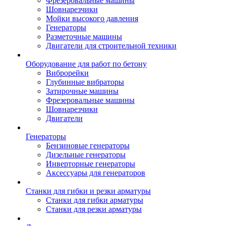
Фрезеровальные машины
Шовнарезчики
Мойки высокого давления
Генераторы
Разметочные машины
Двигатели для строительной техники
Оборудование для работ по бетону
Виброрейки
Глубинные вибраторы
Затирочные машины
Фрезеровальные машины
Шовнарезчики
Двигатели
Генераторы
Бензиновые генераторы
Дизельные генераторы
Инверторные генераторы
Аксессуары для генераторов
Станки для гибки и резки арматуры
Станки для гибки арматуры
Станки для резки арматуры