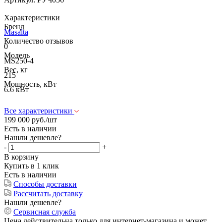
Характеристики
Бренд
Masalta
Количество отзывов
0
Модель
MS250-4
Вес, кг
215
Мощность, кВт
6.6 кВт
Все характеристики
199 000
руб.
/шт
Есть в наличии
Нашли дешевле?
-
+
В корзину
Купить в 1 клик
Есть в наличии
Способы доставки
Рассчитать доставку
Нашли дешевле?
Сервисная служба
Цена действительна только для интернет-магазина и может