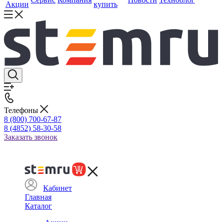
Акции
купить
Телефоны
8 (800) 700-67-87
8 (4852) 58-30-58
Заказать звонок
Кабинет
Главная
Каталог