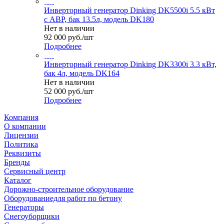
Инверторный генератор Dinking DK5500i 5.5 кВт
с АВР, бак 13.5л, модель DK180
Нет в наличии
92 000
руб.
/шт
Подробнее
Инверторный генератор Dinking DK3300i 3.3 кВт,
бак 4л, модель DK164
Нет в наличии
52 000
руб.
/шт
Подробнее
Компания
О компании
Лицензии
Политика
Реквизиты
Бренды
Сервисный центр
Каталог
Дорожно-строительное оборудование
Оборудованиедля работ по бетону
Генераторы
Снегоуборщики