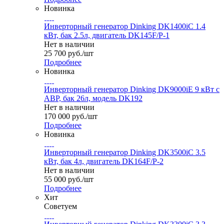
Новинка
Инверторный генератор Dinking DK1400iC 1.4
кВт, бак 2.5л, двигатель DK145F/P-1
Нет в наличии
25 700
руб.
/шт
Подробнее
Новинка
Инверторный генератор Dinking DK9000iE 9 кВт с
АВР, бак 26л, модель DK192
Нет в наличии
170 000
руб.
/шт
Подробнее
Новинка
Инверторный генератор Dinking DK3500iC 3.5
кВт, бак 4л, двигатель DK164F/P-2
Нет в наличии
55 000
руб.
/шт
Подробнее
Хит
Советуем