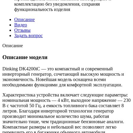
комплектацию без уведомления, сохраняя
функциональность изделия
Описание
Видео
Отзывы
Задать вопрос
Описание
Описание модели
Dinking DK4200iC — это компактный и современный
инверторный генератор, сочетающий высокую мощность и
экономичность. Новейшая модель оснащена всеми
необходимыми функциями для комфортной эксплуатации.
Характеристика устройства включает следующие параметры:
номинальная мощность — 4 кВт, выходное напряжение — 230
В с частотой 50 Гц, а емкость топливного бака составляет 8
литров. Благодаря инверторной технологии генератор
производит минимальное количество шума, работая
значительно тише, чем традиционные бензиновые аналоги.
Компактные размеры и небольшой вес позволяют легко
перевозить его в багажнике обычного автомобиля.