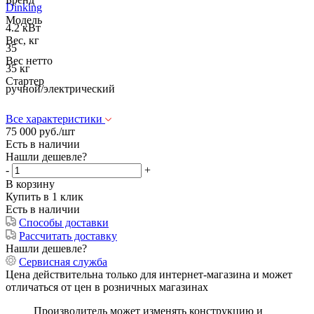
Dinking
Модель
4.2 кВт
Вес, кг
35
Вес нетто
35 кг
Стартер
ручной/электрический
Все характеристики
75 000
руб.
/шт
Есть в наличии
Нашли дешевле?
-
+
В корзину
Купить в 1 клик
Есть в наличии
Способы доставки
Рассчитать доставку
Нашли дешевле?
Сервисная служба
Цена действительна только для интернет-магазина и может
отличаться от цен в розничных магазинах
Производитель может изменять конструкцию и