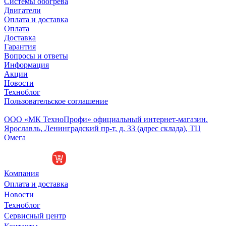
Системы обогрева
Двигатели
Оплата и доставка
Оплата
Доставка
Гарантия
Вопросы и ответы
Информация
Акции
Новости
Техноблог
Пользовательское соглашение
Обособленное подразделение
ООО «МК ТехноПрофи» официальный интернет-магазин.
Ярославль, Ленинградский пр-т, д. 33 (адрес склада), ТЦ
Омега
Компания
Оплата и доставка
Новости
Техноблог
Сервисный центр