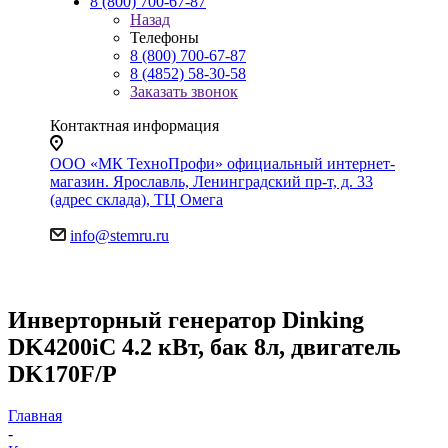
8 (800) 700-67-87
Назад
Телефоны
8 (800) 700-67-87
8 (4852) 58-30-58
Заказать звонок
Контактная информация
ООО «МК ТехноПрофи» официальный интернет-
магазин. Ярославль, Ленинградский пр-т, д. 33
(адрес склада), ТЦ Омега
info@stemru.ru
Инверторный генератор Dinking
DK4200iC 4.2 кВт, бак 8л, двигатель
DK170F/P
Главная
-