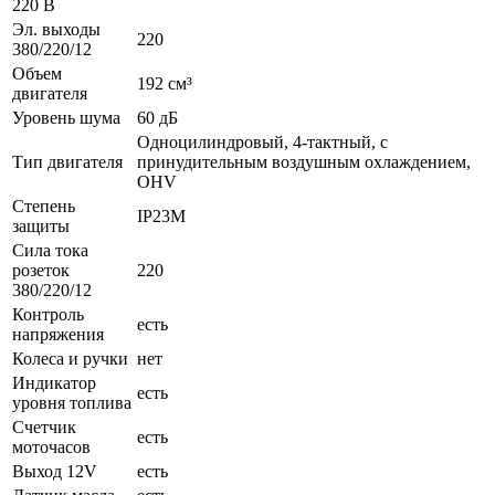
220 В
Эл. выходы
220
380/220/12
Объем
192 см³
двигателя
Уровень шума
60 дБ
Одноцилиндровый, 4-тактный, с
Тип двигателя
принудительным воздушным охлаждением,
OHV
Степень
IP23M
защиты
Сила тока
розеток
220
380/220/12
Контроль
есть
напряжения
Колеса и ручки
нет
Индикатор
есть
уровня топлива
Счетчик
есть
моточасов
Выход 12V
есть