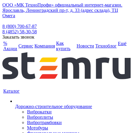
ООО «МК ТехноПрофи» официальный интернет-магазин.
Ярославль, Ленинградский пр-т, д. 33 (адрес склада), ТЦ
Омега
8 (800) 700-67-87
8 (4852) 58-30-58
Заказать звонок
%
Как
Ещё
Сервис
Компания
Новости
Техноблог
Акции
купить
Каталог
Дорожно-строительное оборудование
Виброкатки
Виброплиты
Вибротрамбовки
Мотобуры