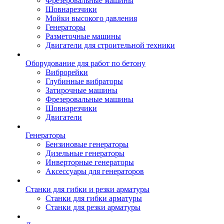
Фрезеровальные машины
Шовнарезчики
Мойки высокого давления
Генераторы
Разметочные машины
Двигатели для строительной техники
Оборудование для работ по бетону
Виброрейки
Глубинные вибраторы
Затирочные машины
Фрезеровальные машины
Шовнарезчики
Двигатели
Генераторы
Бензиновые генераторы
Дизельные генераторы
Инверторные генераторы
Аксессуары для генераторов
Станки для гибки и резки арматуры
Станки для гибки арматуры
Станки для резки арматуры