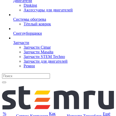
Двигатели
Dinking
Аксессуары для двигателей
Системы обогрева
Тёплый коврик
Снегоуборщики
Запчасти
Запчасти Cimar
Запчасти Masalta
Запчасти STEM Techno
Запчасти для двигателей
Ремни
%
Как
Ещё
Сервис
Компания
Новости
Техноблог