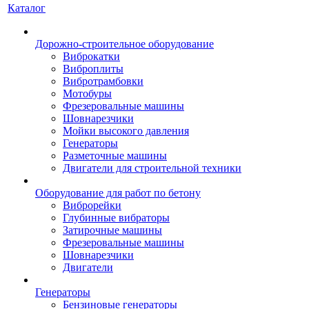
Каталог
Дорожно-строительное оборудование
Виброкатки
Виброплиты
Вибротрамбовки
Мотобуры
Фрезеровальные машины
Шовнарезчики
Мойки высокого давления
Генераторы
Разметочные машины
Двигатели для строительной техники
Оборудование для работ по бетону
Виброрейки
Глубинные вибраторы
Затирочные машины
Фрезеровальные машины
Шовнарезчики
Двигатели
Генераторы
Бензиновые генераторы