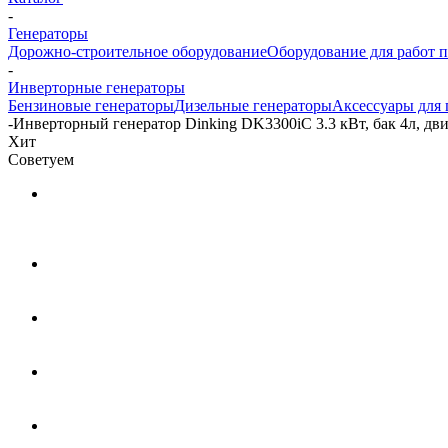
-
Генераторы
Дорожно-строительное оборудование
Оборудование для работ п
-
Инверторные генераторы
Бензиновые генераторы
Дизельные генераторы
Аксессуары для 
-
Инверторный генератор Dinking DK3300iC 3.3 кВт, бак 4л, дв
Хит
Советуем