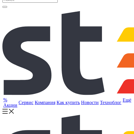
%
Ещё
Сервис
Компания
Как купить
Новости
Техноблог
Акции