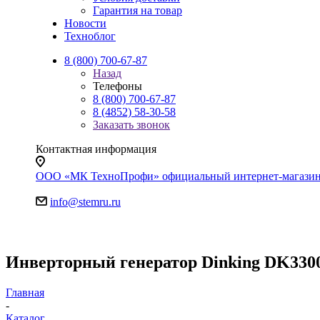
Гарантия на товар
Новости
Техноблог
8 (800) 700-67-87
Назад
Телефоны
8 (800) 700-67-87
8 (4852) 58-30-58
Заказать звонок
Контактная информация
ООО «МК ТехноПрофи» официальный интернет-магазин. Яр
info@stemru.ru
Инверторный генератор Dinking DK3300i
Главная
-
Каталог