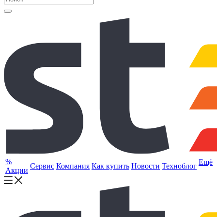
%
Ещё
Сервис
Компания
Как купить
Новости
Техноблог
Акции