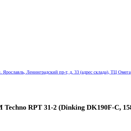
ославль, Ленинградский пр-т, д. 33 (адрес склада), ТЦ Омега
Techno RPT 31-2 (Dinking DK190F-C, 15