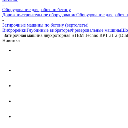
-
Оборудование для работ по бетону
Дорожно-строительное оборудование
Оборудование для работ п
-
Затирочные машины по бетону (вертолеты)
Виброрейки
Глубинные вибраторы
Фрезеровальные машины
Шо
-
Затирочная машина двухроторная STEM Techno RPT 31-2 (Din
Новинка