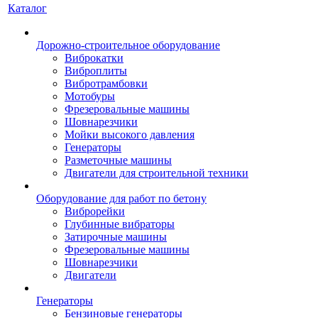
Каталог
Дорожно-строительное оборудование
Виброкатки
Виброплиты
Вибротрамбовки
Мотобуры
Фрезеровальные машины
Шовнарезчики
Мойки высокого давления
Генераторы
Разметочные машины
Двигатели для строительной техники
Оборудование для работ по бетону
Виброрейки
Глубинные вибраторы
Затирочные машины
Фрезеровальные машины
Шовнарезчики
Двигатели
Генераторы
Бензиновые генераторы