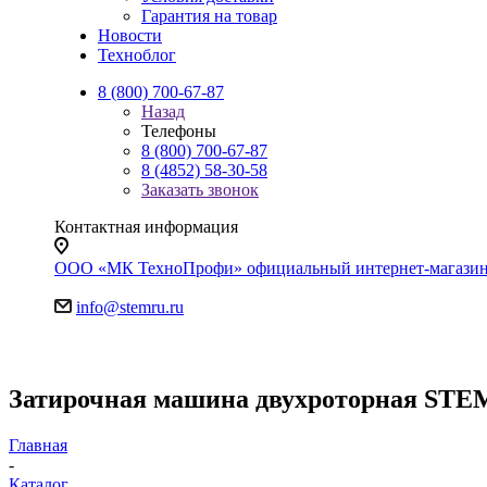
Гарантия на товар
Новости
Техноблог
8 (800) 700-67-87
Назад
Телефоны
8 (800) 700-67-87
8 (4852) 58-30-58
Заказать звонок
Контактная информация
ООО «МК ТехноПрофи» официальный интернет-магазин. Яр
info@stemru.ru
Затирочная машина двухроторная STEM 
Главная
-
Каталог