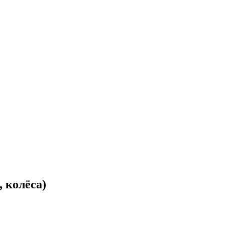
 колёса)