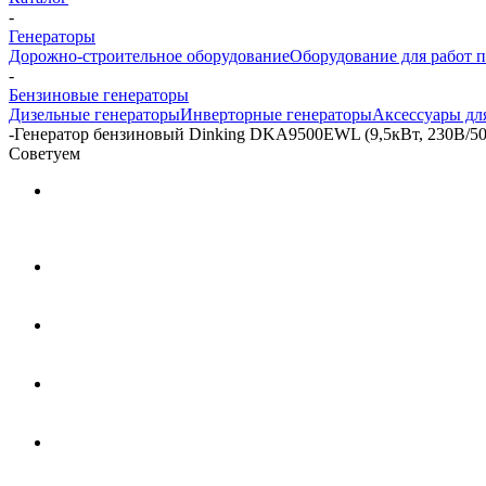
-
Генераторы
Дорожно-строительное оборудование
Оборудование для работ п
-
Бензиновые генераторы
Дизельные генераторы
Инверторные генераторы
Аксессуары дл
-
Генератор бензиновый Dinking DKA9500EWL (9,5кВт, 230В/50Г
Советуем