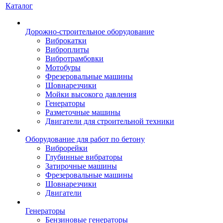
Каталог
Дорожно-строительное оборудование
Виброкатки
Виброплиты
Вибротрамбовки
Мотобуры
Фрезеровальные машины
Шовнарезчики
Мойки высокого давления
Генераторы
Разметочные машины
Двигатели для строительной техники
Оборудование для работ по бетону
Виброрейки
Глубинные вибраторы
Затирочные машины
Фрезеровальные машины
Шовнарезчики
Двигатели
Генераторы
Бензиновые генераторы