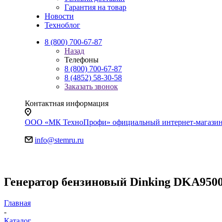
Гарантия на товар
Новости
Техноблог
8 (800) 700-67-87
Назад
Телефоны
8 (800) 700-67-87
8 (4852) 58-30-58
Заказать звонок
Контактная информация
ООО «МК ТехноПрофи» официальный интернет-магазин. Яр
info@stemru.ru
Генератор бензиновый Dinking DKA9500E
Главная
-
Каталог