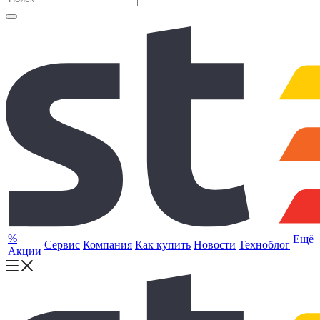
%
Ещё
Сервис
Компания
Как купить
Новости
Техноблог
Акции