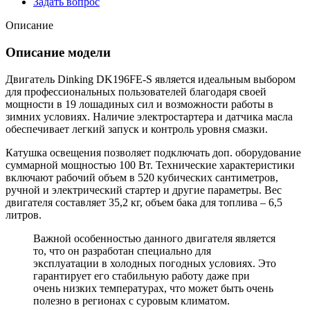
Задать вопрос
Описание
Описание модели
Двигатель Dinking DK196FE-S является идеальным выбором
для профессиональных пользователей благодаря своей
мощности в 19 лошадиных сил и возможности работы в
зимних условиях. Наличие электростартера и датчика масла
обеспечивает легкий запуск и контроль уровня смазки.
Катушка освещения позволяет подключать доп. оборудование
суммарной мощностью 100 Вт. Технические характеристики
включают рабочий объем в 520 кубических сантиметров,
ручной и электрический стартер и другие параметры. Вес
двигателя составляет 35,2 кг, объем бака для топлива – 6,5
литров.
Важной особенностью данного двигателя является
то, что он разработан специально для
эксплуатации в холодных погодных условиях. Это
гарантирует его стабильную работу даже при
очень низких температурах, что может быть очень
полезно в регионах с суровым климатом.