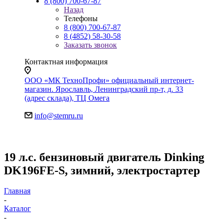
8 (800) 700-67-87
Назад
Телефоны
8 (800) 700-67-87
8 (4852) 58-30-58
Заказать звонок
Контактная информация
ООО «МК ТехноПрофи» официальный интернет-
магазин. Ярославль, Ленинградский пр-т, д. 33
(адрес склада), ТЦ Омега
info@stemru.ru
19 л.с. бензиновый двигатель Dinking
DK196FE-S, зимний, электростартер
Главная
-
Каталог
-