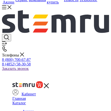
Акции
купить
Телефоны
8 (800) 700-67-87
8 (4852) 58-30-58
Заказать звонок
Кабинет
Главная
Каталог