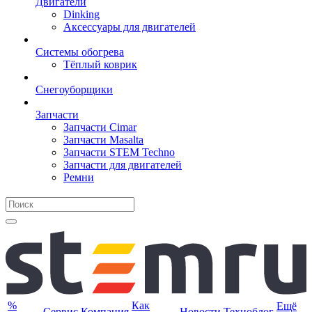
Двигатели
Dinking
Аксессуары для двигателей
Системы обогрева
Тёплый коврик
Снегоуборщики
Запчасти
Запчасти Cimar
Запчасти Masalta
Запчасти STEM Techno
Запчасти для двигателей
Ремни
%
Как
Ещё
Сервис
Компания
Новости
Техноблог