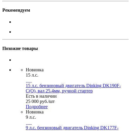
Рекомендуем
Похожие товары
Новинка
15 л.с.
15 л.с. бензиновый двигатель Dinking DK190F-
C(Q), вал 25.4мм, ручной стартер
Есть в наличии
25 000
руб.
/шт
Подробнее
Новинка
9 л.с.
9 л.с. бензиновый двигатель Dinking DK177F-