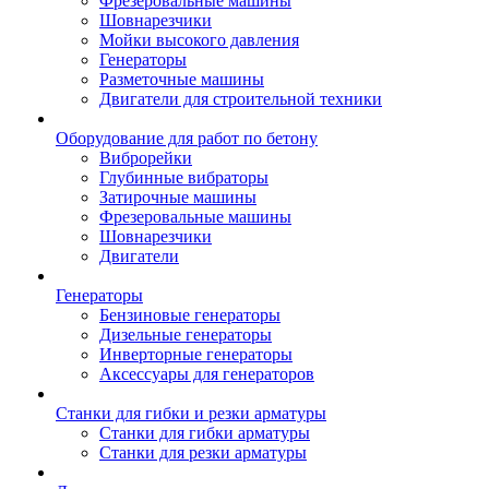
Фрезеровальные машины
Шовнарезчики
Мойки высокого давления
Генераторы
Разметочные машины
Двигатели для строительной техники
Оборудование для работ по бетону
Виброрейки
Глубинные вибраторы
Затирочные машины
Фрезеровальные машины
Шовнарезчики
Двигатели
Генераторы
Бензиновые генераторы
Дизельные генераторы
Инверторные генераторы
Аксессуары для генераторов
Станки для гибки и резки арматуры
Станки для гибки арматуры
Станки для резки арматуры