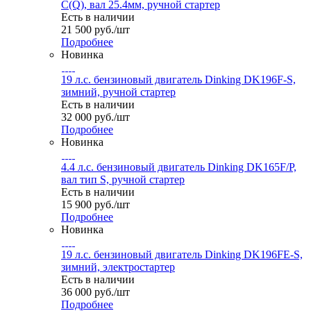
C(Q), вал 25.4мм, ручной стартер
Есть в наличии
21 500
руб.
/шт
Подробнее
Новинка
19 л.с. бензиновый двигатель Dinking DK196F-S,
зимний, ручной стартер
Есть в наличии
32 000
руб.
/шт
Подробнее
Новинка
4.4 л.с. бензиновый двигатель Dinking DK165F/P,
вал тип S, ручной стартер
Есть в наличии
15 900
руб.
/шт
Подробнее
Новинка
19 л.с. бензиновый двигатель Dinking DK196FE-S,
зимний, электростартер
Есть в наличии
36 000
руб.
/шт
Подробнее