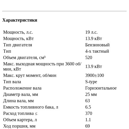
Характеристики
Мощность, л.с.
19 л.с.
Мощность, кВт
13.9 кВт
Тип двигателя
Бензиновый
Тип
4-х тактный
Объем двигателя, см³
520
Макс. выходная мощность при 3600 об/
13.9 кВт
мин, кВт
Макс. крут момент, об/мин
3900±100
Тип вала
S-type
Расположение вала
Горизонтальное
Диаметр вала, мм
25 мм
Длина вала, мм
63
Емкость топливного бака, л
6.5
Расход топлива ≤
370
Объем картера, л
1.1
Ход поршня, мм
69