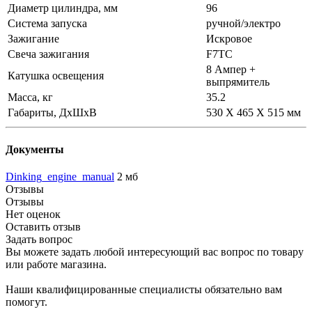
Диаметр цилиндра, мм
96
Система запуска
ручной/электро
Зажигание
Искровое
Свеча зажигания
F7TC
8 Ампер +
Катушка освещения
выпрямитель
Масса, кг
35.2
Габариты, ДхШхВ
530 X 465 X 515 мм
Документы
Dinking_engine_manual
2 мб
Отзывы
Отзывы
Нет оценок
Оставить отзыв
Задать вопрос
Вы можете задать любой интересующий вас вопрос по товару
или работе магазина.
Наши квалифицированные специалисты обязательно вам
помогут.