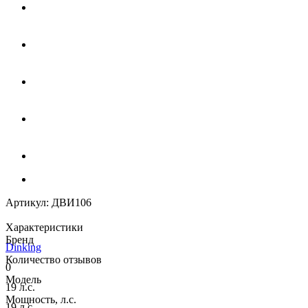
Артикул:
ДВИ106
Характеристики
Бренд
Dinking
Количество отзывов
0
Модель
19 л.с.
Мощность, л.с.
19 л.с.