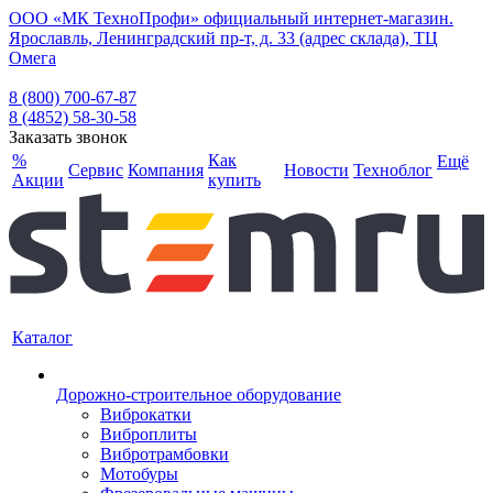
ООО «МК ТехноПрофи» официальный интернет-магазин.
Ярославль, Ленинградский пр-т, д. 33 (адрес склада), ТЦ
Омега
8 (800) 700-67-87
8 (4852) 58-30-58
Заказать звонок
%
Как
Ещё
Сервис
Компания
Новости
Техноблог
Акции
купить
Каталог
Дорожно-строительное оборудование
Виброкатки
Виброплиты
Вибротрамбовки
Мотобуры