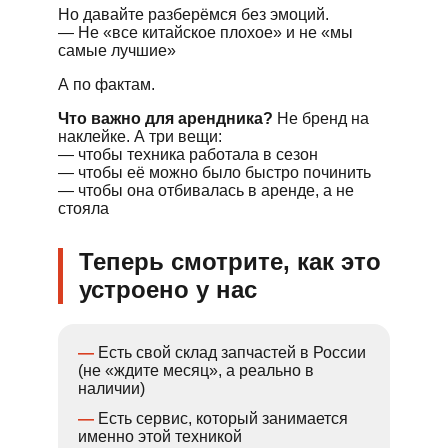
Но давайте разберёмся без эмоций.
— Не «все китайское плохое» и не «мы
самые лучшие»
А по фактам.
Что важно для арендника?
Не бренд на
наклейке. А три вещи:
— чтобы техника работала в сезон
— чтобы её можно было быстро починить
— чтобы она отбивалась в аренде, а не
стояла
Теперь смотрите, как это
устроено у нас
—
Есть свой склад запчастей в России
(не «ждите месяц», а реально в
наличии)
—
Есть сервис, который занимается
именно этой техникой