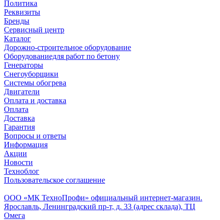
Политика
Реквизиты
Бренды
Сервисный центр
Каталог
Дорожно-строительное оборудование
Оборудованиедля работ по бетону
Генераторы
Снегоуборщики
Системы обогрева
Двигатели
Оплата и доставка
Оплата
Доставка
Гарантия
Вопросы и ответы
Информация
Акции
Новости
Техноблог
Пользовательское соглашение
Обособленное подразделение
ООО «МК ТехноПрофи» официальный интернет-магазин.
Ярославль, Ленинградский пр-т, д. 33 (адрес склада), ТЦ
Омега