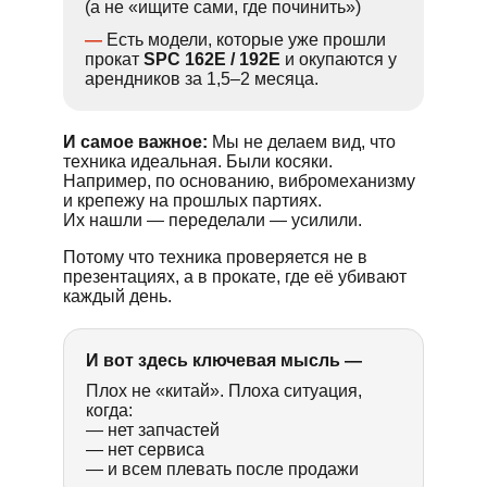
(а не «ищите сами, где починить»)
—
Есть модели, которые уже прошли
прокат
SPC 162E / 192E
и окупаются у
арендников за 1,5–2 месяца.
И самое важное:
Мы не делаем вид, что
техника идеальная. Были косяки.
Например, по основанию, вибромеханизму
и крепежу на прошлых партиях.
Их нашли — переделали — усилили.
Потому что техника проверяется не в
презентациях, а в прокате, где её убивают
каждый день.
И вот здесь ключевая мысль —
Плох не «китай». Плоха ситуация,
когда:
— нет запчастей
— нет сервиса
— и всем плевать после продажи