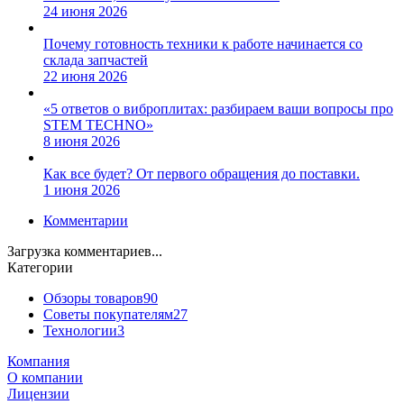
24 июня 2026
Почему готовность техники к работе начинается со
склада запчастей
22 июня 2026
«5 ответов о виброплитах: разбираем ваши вопросы про
STEM TECHNO»
8 июня 2026
Как все будет? От первого обращения до поставки.
1 июня 2026
Комментарии
Загрузка комментариев...
Категории
Обзоры товаров
90
Советы покупателям
27
Технологии
3
Компания
О компании
Лицензии