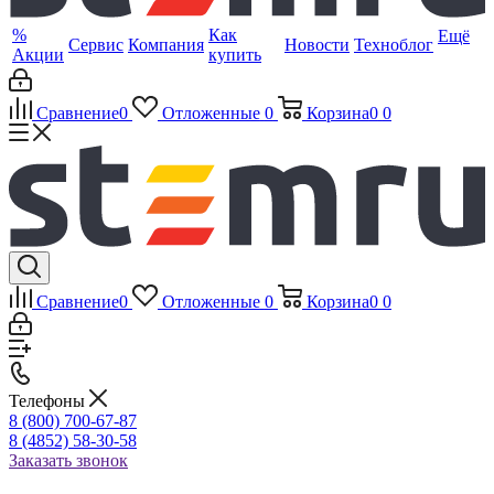
%
Как
Ещё
Сервис
Компания
Новости
Техноблог
Акции
купить
Сравнение
0
Отложенные
0
Корзина
0
0
Сравнение
0
Отложенные
0
Корзина
0
0
Телефоны
8 (800) 700-67-87
8 (4852) 58-30-58
Заказать звонок