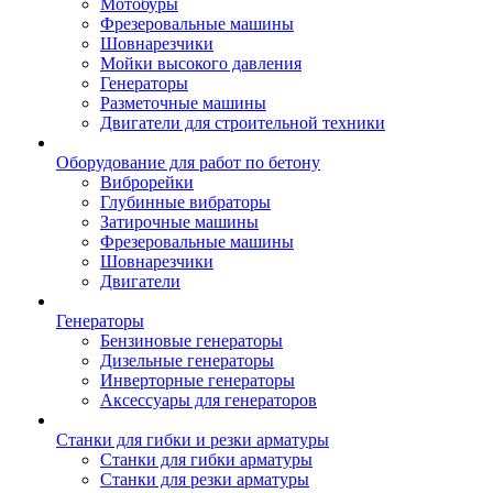
Мотобуры
Фрезеровальные машины
Шовнарезчики
Мойки высокого давления
Генераторы
Разметочные машины
Двигатели для строительной техники
Оборудование для работ по бетону
Виброрейки
Глубинные вибраторы
Затирочные машины
Фрезеровальные машины
Шовнарезчики
Двигатели
Генераторы
Бензиновые генераторы
Дизельные генераторы
Инверторные генераторы
Аксессуары для генераторов
Станки для гибки и резки арматуры
Станки для гибки арматуры
Станки для резки арматуры