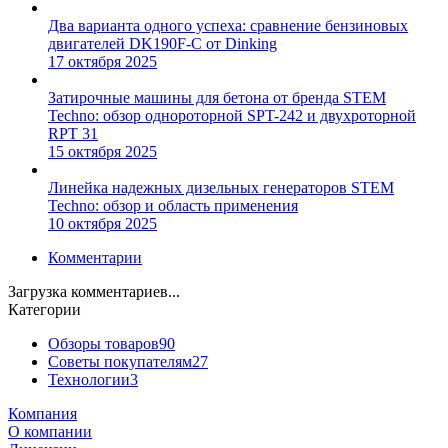
Два варианта одного успеха: сравнение бензиновых
двигателей DK190F-C от Dinking
17 октября 2025
Затирочные машины для бетона от бренда STEM
Techno: обзор однороторной SPT-242 и двухроторной
RPT 31
15 октября 2025
Линейка надежных дизельных генераторов STEM
Techno: обзор и область применения
10 октября 2025
Комментарии
Загрузка комментариев...
Категории
Обзоры товаров
90
Советы покупателям
27
Технологии
3
Компания
О компании