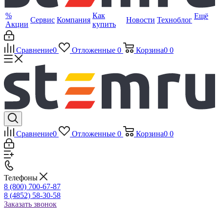
%
Как
Ещё
Сервис
Компания
Новости
Техноблог
Акции
купить
Сравнение
0
Отложенные
0
Корзина
0
0
Сравнение
0
Отложенные
0
Корзина
0
0
Телефоны
8 (800) 700-67-87
8 (4852) 58-30-58
Заказать звонок