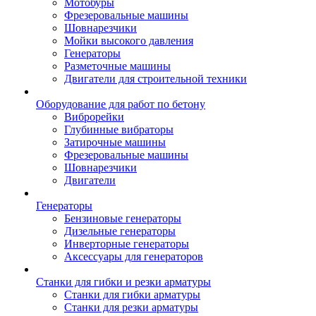
Мотобуры
Фрезеровальные машины
Шовнарезчики
Мойки высокого давления
Генераторы
Разметочные машины
Двигатели для строительной техники
Оборудование для работ по бетону
Виброрейки
Глубинные вибраторы
Затирочные машины
Фрезеровальные машины
Шовнарезчики
Двигатели
Генераторы
Бензиновые генераторы
Дизельные генераторы
Инверторные генераторы
Аксессуары для генераторов
Станки для гибки и резки арматуры
Станки для гибки арматуры
Станки для резки арматуры