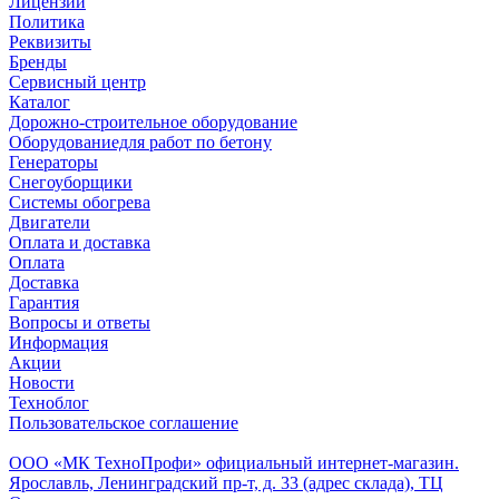
Лицензии
Политика
Реквизиты
Бренды
Сервисный центр
Каталог
Дорожно-строительное оборудование
Оборудованиедля работ по бетону
Генераторы
Снегоуборщики
Системы обогрева
Двигатели
Оплата и доставка
Оплата
Доставка
Гарантия
Вопросы и ответы
Информация
Акции
Новости
Техноблог
Пользовательское соглашение
Обособленное подразделение
ООО «МК ТехноПрофи» официальный интернет-магазин.
Ярославль, Ленинградский пр-т, д. 33 (адрес склада), ТЦ