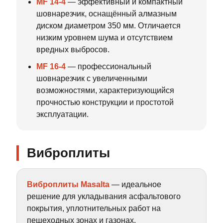
MF 14-4
— эффективный и компактный
шовнарезчик, оснащённый алмазным
диском диаметром 350 мм. Отличается
низким уровнем шума и отсутствием
вредных выбросов.
MF 16-4
— профессиональный
шовнарезчик с увеличенными
возможностями, характеризующийся
прочностью конструкции и простотой
эксплуатации.
Виброплиты
Виброплиты Masalta
— идеальное
решение для укладывания асфальтового
покрытия, уплотнительных работ на
пешеходных зонах и газонах.