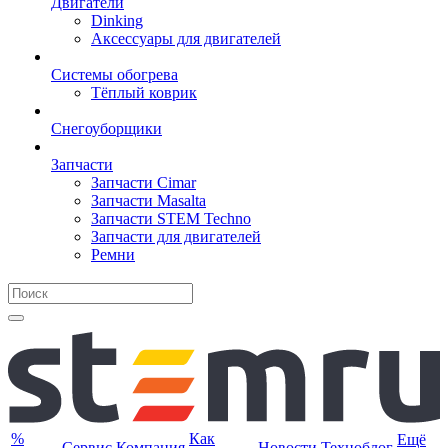
Двигатели
Dinking
Аксессуары для двигателей
Системы обогрева
Тёплый коврик
Снегоуборщики
Запчасти
Запчасти Cimar
Запчасти Masalta
Запчасти STEM Techno
Запчасти для двигателей
Ремни
%
Как
Ещё
Сервис
Компания
Новости
Техноблог