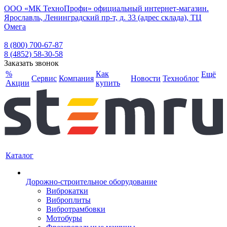
ООО «МК ТехноПрофи» официальный интернет-магазин.
Ярославль, Ленинградский пр-т, д. 33 (адрес склада), ТЦ
Омега
8 (800) 700-67-87
8 (4852) 58-30-58
Заказать звонок
%
Как
Ещё
Сервис
Компания
Новости
Техноблог
Акции
купить
Каталог
Дорожно-строительное оборудование
Виброкатки
Виброплиты
Вибротрамбовки
Мотобуры