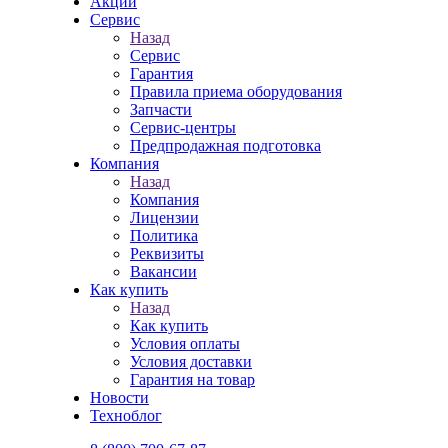
Акции
Сервис
Назад
Сервис
Гарантия
Правила приема оборудования
Запчасти
Сервис-центры
Предпродажная подготовка
Компания
Назад
Компания
Лицензии
Политика
Реквизиты
Вакансии
Как купить
Назад
Как купить
Условия оплаты
Условия доставки
Гарантия на товар
Новости
Техноблог