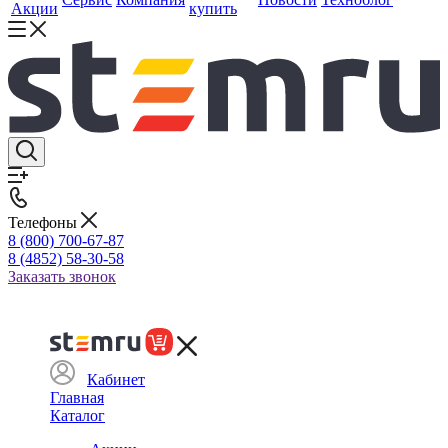
Акции
купить
Телефоны
8 (800) 700-67-87
8 (4852) 58-30-58
Заказать звонок
Кабинет
Главная
Каталог