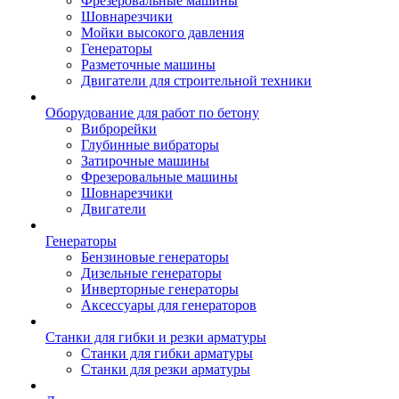
Фрезеровальные машины
Шовнарезчики
Мойки высокого давления
Генераторы
Разметочные машины
Двигатели для строительной техники
Оборудование для работ по бетону
Виброрейки
Глубинные вибраторы
Затирочные машины
Фрезеровальные машины
Шовнарезчики
Двигатели
Генераторы
Бензиновые генераторы
Дизельные генераторы
Инверторные генераторы
Аксессуары для генераторов
Станки для гибки и резки арматуры
Станки для гибки арматуры
Станки для резки арматуры