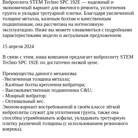
Виброплита STEM Techno SPC 192E — надежный и
экономичный вариант для ямочного ремонта, уплотнения
грунта и укладки тротуарной плитки. Благодаря увеличенной
толщине металла, каленым болтам и качественным
подшипникам, она рассчитана на интенсивную
эксплуатацию. Ниже вы можете ознакомиться с подробными
характеристиками модели и актуальным предложением.
15 апреля 2024
В связи с этим, наша компания предлагает виброплиту STEM
Techno SPC 192E по достаточно низкой цене.
Преимущества данного механизма:
-Увеличенная толщина металла;
- Калёные болты крепления вибратора;
- Высококачественные подшипники C&U;
- Мощный вибратор;
- Оптимальный вес.
Эконом-вариант востребованной в своём классе лёгкой
виброплиты служит для уплотнения грунта, также она
способна утрамбовывать асфальт, укладывать тротуарную
плитку различной толщины (с использованием резинового
коврика).