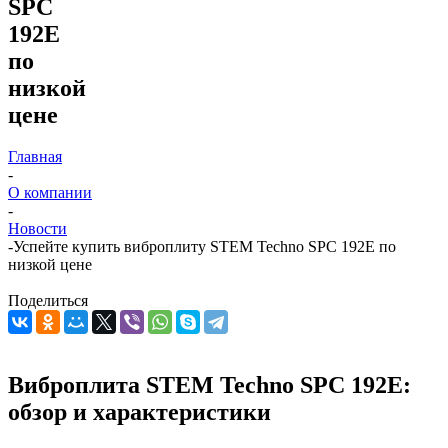
SPC
192E
по
низкой
цене
Главная
-
О компании
-
Новости
-
Успейте купить виброплиту STEM Techno SPC 192E по
низкой цене
Поделиться
Виброплита STEM Techno SPC 192E:
обзор и характеристики