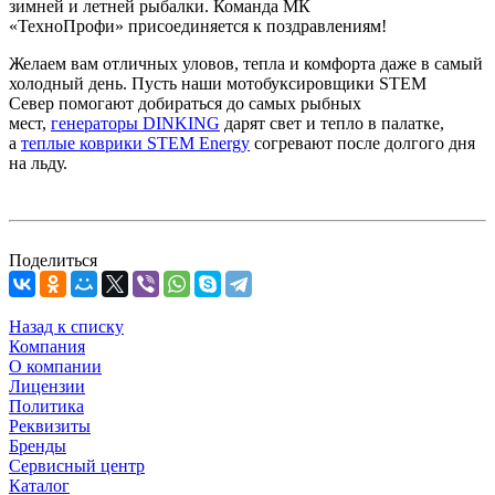
зимней и летней рыбалки. Команда МК
«ТехноПрофи» присоединяется к поздравлениям!
Желаем вам отличных уловов, тепла и комфорта даже в самый
холодный день. Пусть наши мотобуксировщики STEM
Север помогают добираться до самых рыбных
мест,
генераторы DINKING
дарят свет и тепло в палатке,
а
теплые коврики STEM Energy
согревают после долгого дня
на льду.
Поделиться
Назад к списку
Компания
О компании
Лицензии
Политика
Реквизиты
Бренды
Сервисный центр
Каталог