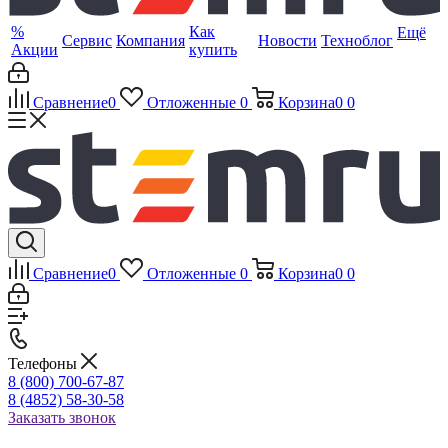
%
Как
Ещё
Сервис
Компания
Новости
Техноблог
Акции
купить
Сравнение
0
Отложенные
0
Корзина
0
0
Сравнение
0
Отложенные
0
Корзина
0
0
Телефоны
8 (800) 700-67-87
8 (4852) 58-30-58
Заказать звонок