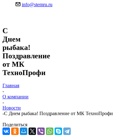
info@stemru.ru
С
Днем
рыбака!
Поздравление
от МК
ТехноПрофи
Главная
-
О компании
-
Новости
-
С Днем рыбака! Поздравление от МК ТехноПрофи
Поделиться