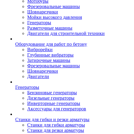
Мотобуры
Фрезеровальные машины
Шовнарезчики
Мойки высокого давления
Генераторы
Разметочные машины
Двигатели для строительной техники
Оборудование для работ по бетону
Виброрейки
Глубинные вибраторы
Затирочные машины
Фрезеровальные машины
Шовнарезчики
Двигатели
Генераторы
Бензиновые генераторы
Дизельные генераторы
Инверторные генераторы
Аксессуары для генераторов
Станки для гибки и резки арматуры
Станки для гибки арматуры
Станки для резки арматуры