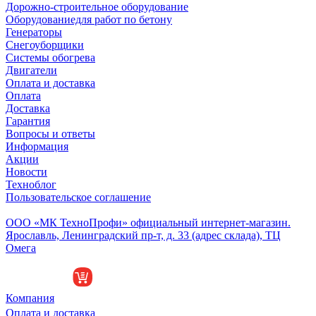
Дорожно-строительное оборудование
Оборудованиедля работ по бетону
Генераторы
Снегоуборщики
Системы обогрева
Двигатели
Оплата и доставка
Оплата
Доставка
Гарантия
Вопросы и ответы
Информация
Акции
Новости
Техноблог
Пользовательское соглашение
Обособленное подразделение
ООО «МК ТехноПрофи» официальный интернет-магазин.
Ярославль, Ленинградский пр-т, д. 33 (адрес склада), ТЦ
Омега
Компания
Оплата и доставка