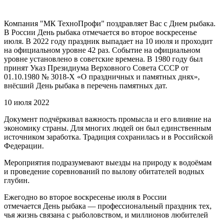
Компания "МК ТехноПрофи" поздравляет Вас с Днем рыбака.
В России День рыбака отмечается во второе воскресенье
июля. В 2022 году праздник выпадает на 10 июля и проходит
на официальном уровне 42 раз. Событие на официальном
уровне установлено в советские времена. В 1980 году был
принят Указ Президиума Верховного Совета СССР от
01.10.1980 № 3018-X «О праздничных и памятных днях»,
внёсший День рыбака в перечень памятных дат.
10 июля 2022
Документ подчёркивал важность промысла и его влияние на
экономику страны. Для многих людей он был единственным
источником заработка. Традиция сохранилась и в Российской
Федерации.
Мероприятия подразумевают выезды на природу к водоёмам
и проведение соревнований по вылову обитателей водных
глубин.
Ежегодно во второе воскресенье июля в России
отмечается День рыбака — профессиональный праздник тех,
чья жизнь связана с рыболовством, и миллионов любителей