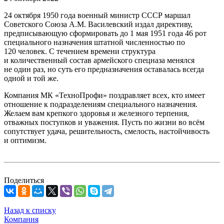
24 октября 1950 года военный министр СССР маршал
Советского Союза А.М. Василевский издал директиву,
предписывающую сформировать до 1 мая 1951 года 46 рот
специального назначения штатной численностью по
120 человек. С течением времени структура
и количественный состав армейского спецназа менялся
не один раз, но суть его предназначения оставалась всегда
одной и той же.
Компания МК «ТехноПрофи» поздравляет всех, кто имеет
отношение к подразделениям специального назначения.
Желаем вам крепкого здоровья и железного терпения,
отважных поступков и уважения. Пусть по жизни во всём
сопутствует удача, решительность, смелость, настойчивость
и оптимизм.
Поделиться
Назад к списку
Компания