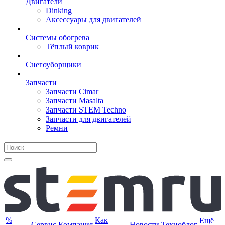
Двигатели
Dinking
Аксессуары для двигателей
Системы обогрева
Тёплый коврик
Снегоуборщики
Запчасти
Запчасти Cimar
Запчасти Masalta
Запчасти STEM Techno
Запчасти для двигателей
Ремни
%
Как
Ещё
Сервис
Компания
Новости
Техноблог