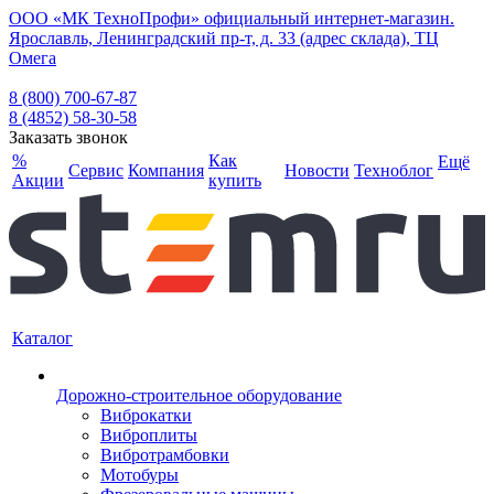
ООО «МК ТехноПрофи» официальный интернет-магазин.
Ярославль, Ленинградский пр-т, д. 33 (адрес склада), ТЦ
Омега
8 (800) 700-67-87
8 (4852) 58-30-58
Заказать звонок
%
Как
Ещё
Сервис
Компания
Новости
Техноблог
Акции
купить
Каталог
Дорожно-строительное оборудование
Виброкатки
Виброплиты
Вибротрамбовки
Мотобуры