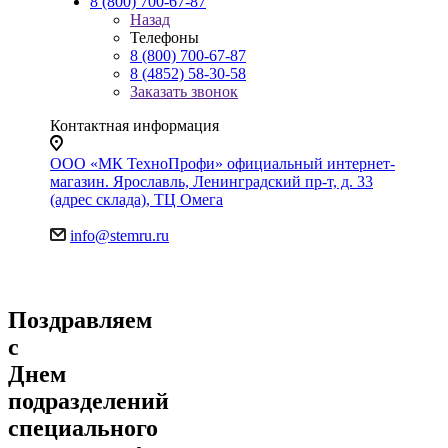
8 (800) 700-67-87
Назад
Телефоны
8 (800) 700-67-87
8 (4852) 58-30-58
Заказать звонок
Контактная информация
ООО «МК ТехноПрофи» официальный интернет-
магазин. Ярославль, Ленинградский пр-т, д. 33
(адрес склада), ТЦ Омега
info@stemru.ru
Поздравляем
с
Днем
подразделений
специального