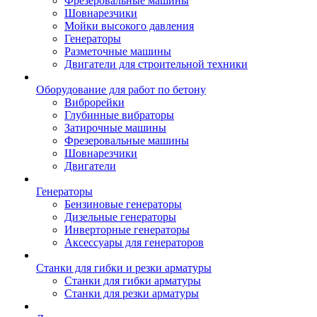
Фрезеровальные машины
Шовнарезчики
Мойки высокого давления
Генераторы
Разметочные машины
Двигатели для строительной техники
Оборудование для работ по бетону
Виброрейки
Глубинные вибраторы
Затирочные машины
Фрезеровальные машины
Шовнарезчики
Двигатели
Генераторы
Бензиновые генераторы
Дизельные генераторы
Инверторные генераторы
Аксессуары для генераторов
Станки для гибки и резки арматуры
Станки для гибки арматуры
Станки для резки арматуры