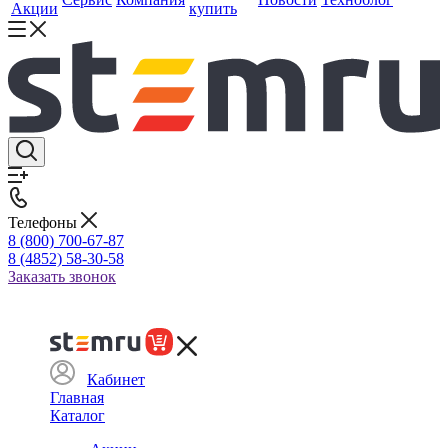
Акции
купить
Телефоны
8 (800) 700-67-87
8 (4852) 58-30-58
Заказать звонок
Кабинет
Главная
Каталог