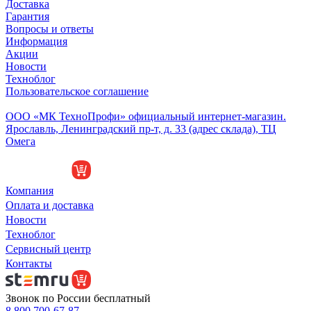
Доставка
Гарантия
Вопросы и ответы
Информация
Акции
Новости
Техноблог
Пользовательское соглашение
Обособленное подразделение
ООО «МК ТехноПрофи» официальный интернет-магазин.
Ярославль, Ленинградский пр-т, д. 33 (адрес склада), ТЦ
Омега
Компания
Оплата и доставка
Новости
Техноблог
Сервисный центр
Контакты
Звонок по России бесплатный
8 800 700-67-87