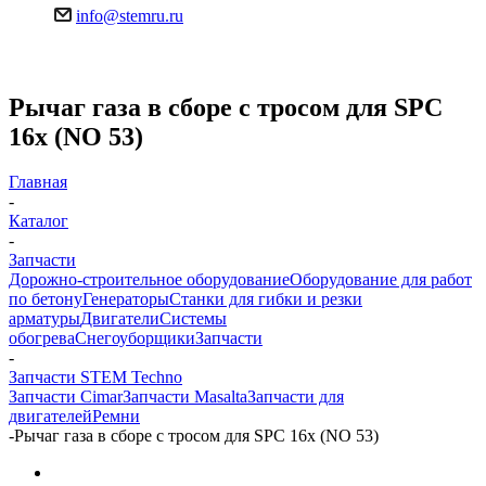
info@stemru.ru
Рычаг газа в сборе с тросом для SPC
16x (NO 53)
Главная
-
Каталог
-
Запчасти
Дорожно-строительное оборудование
Оборудование для работ
по бетону
Генераторы
Станки для гибки и резки
арматуры
Двигатели
Системы
обогрева
Снегоуборщики
Запчасти
-
Запчасти STEM Techno
Запчасти Cimar
Запчасти Masalta
Запчасти для
двигателей
Ремни
-
Рычаг газа в сборе с тросом для SPC 16x (NO 53)