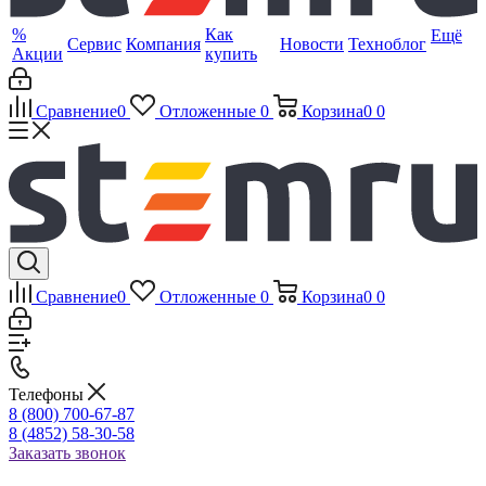
%
Как
Ещё
Сервис
Компания
Новости
Техноблог
Акции
купить
Сравнение
0
Отложенные
0
Корзина
0
0
Сравнение
0
Отложенные
0
Корзина
0
0
Телефоны
8 (800) 700-67-87
8 (4852) 58-30-58
Заказать звонок