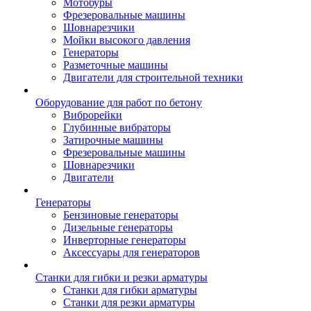
Мотобуры
Фрезеровальные машины
Шовнарезчики
Мойки высокого давления
Генераторы
Разметочные машины
Двигатели для строительной техники
Оборудование для работ по бетону
Виброрейки
Глубинные вибраторы
Затирочные машины
Фрезеровальные машины
Шовнарезчики
Двигатели
Генераторы
Бензиновые генераторы
Дизельные генераторы
Инверторные генераторы
Аксессуары для генераторов
Станки для гибки и резки арматуры
Станки для гибки арматуры
Станки для резки арматуры