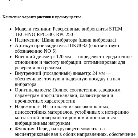
Ключевые характеристики и преимущества
Модели техники: Реверсивные виброплиты STEM
TECHNO RPC330, RPC250
Назначение: Шкив вибратора (шкив вибровала)
Артикул производителя: ШКИ032 (соответствует
обозначению NO 5)
Внешний диаметр: 120 мм — определяет передаточное
отношение и частоту вибрации, оптимизирован для
реверсивного режима
Внутренний (посадочный) диаметр: 24 мм —
обеспечивает точную и надежную посадку на вал
вибратора
Оригинальность: Полное соответствие заводским
параметрам профиля канавки, балансировки и
прочностных характеристик
Надежность: Изготовлен из высокопрочных,
износостойких материалов, устойчивых к истиранию
контактной поверхности ремнем и постоянным
вибрационным нагрузкам
Функция: Передача крутящего момента на
эксцентриковый вал в обоих направлениях, обеспечение