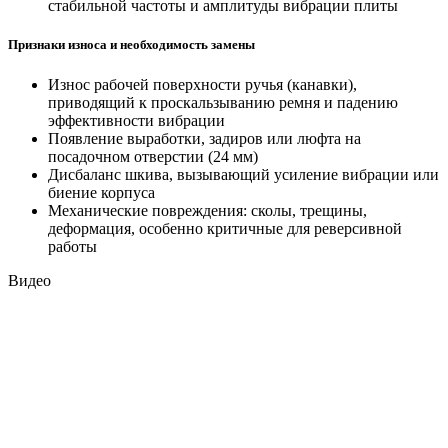
стабильной частоты и амплитуды вибрации плиты
Признаки износа и необходимость замены
Износ рабочей поверхности ручья (канавки),
приводящий к проскальзыванию ремня и падению
эффективности вибрации
Появление выработки, задиров или люфта на
посадочном отверстии (24 мм)
Дисбаланс шкива, вызывающий усиление вибрации или
биение корпуса
Механические повреждения: сколы, трещины,
деформация, особенно критичные для реверсивной
работы
Видео