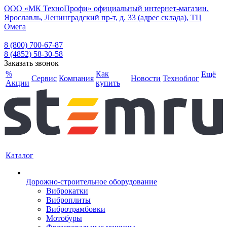
ООО «МК ТехноПрофи» официальный интернет-магазин.
Ярославль, Ленинградский пр-т, д. 33 (адрес склада), ТЦ
Омега
8 (800) 700-67-87
8 (4852) 58-30-58
Заказать звонок
%
Как
Ещё
Сервис
Компания
Новости
Техноблог
Акции
купить
Каталог
Дорожно-строительное оборудование
Виброкатки
Виброплиты
Вибротрамбовки
Мотобуры