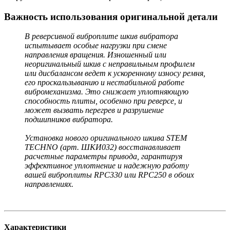
Важность использования оригинальной детали
В реверсивной виброплите шкив вибратора
испытывает особые нагрузки при смене
направления вращения. Изношенный или
неоригинальный шкив с неправильным профилем
или дисбалансом ведет к ускоренному износу ремня,
его проскальзыванию и нестабильной работе
вибромеханизма. Это снижает уплотняющую
способность плиты, особенно при реверсе, и
может вызвать перегрев и разрушение
подшипников вибратора.
Установка нового оригинального шкива STEM
TECHNO (арт. ШКИ032) восстанавливает
расчетные параметры привода, гарантируя
эффективное уплотнение и надежную работу
вашей виброплиты RPC330 или RPC250 в обоих
направлениях.
Характеристики