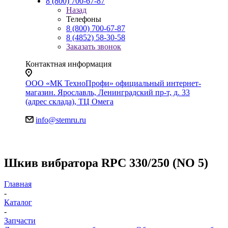
8 (800) 700-67-87
Назад
Телефоны
8 (800) 700-67-87
8 (4852) 58-30-58
Заказать звонок
Контактная информация
ООО «МК ТехноПрофи» официальный интернет-
магазин. Ярославль, Ленинградский пр-т, д. 33
(адрес склада), ТЦ Омега
info@stemru.ru
Шкив вибратора RPC 330/250 (NO 5)
Главная
-
Каталог
-
Запчасти