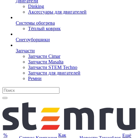
Двигатели
Dinking
Аксессуары для двигателей
Системы обогрева
Тёплый коврик
Снегоуборщики
Запчасти
Запчасти Cimar
Запчасти Masalta
Запчасти STEM Techno
Запчасти для двигателей
Ремни
%
Как
Ещё
Сервис
Компания
Новости
Техноблог