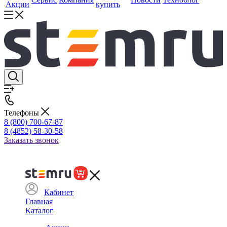
Акции
купить
Телефоны
8 (800) 700-67-87
8 (4852) 58-30-58
Заказать звонок
Кабинет
Главная
Каталог