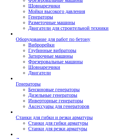
Фрезеровальные машины
Шовнарезчики
Мойки высокого давления
Генераторы
Разметочные машины
Двигатели для строительной техники
Оборудование для работ по бетону
Виброрейки
Глубинные вибраторы
Затирочные машины
Фрезеровальные машины
Шовнарезчики
Двигатели
Генераторы
Бензиновые генераторы
Дизельные генераторы
Инверторные генераторы
Аксессуары для генераторов
Станки для гибки и резки арматуры
Станки для гибки арматуры
Станки для резки арматуры