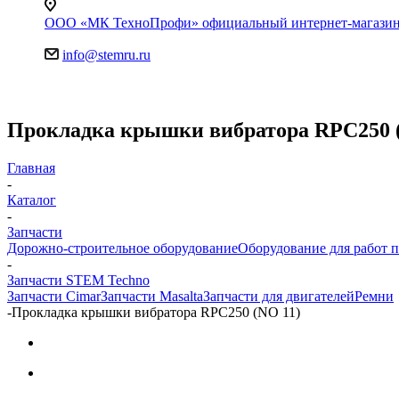
ООО «МК ТехноПрофи» официальный интернет-магазин. Яр
info@stemru.ru
Прокладка крышки вибратора RPC250 
Главная
-
Каталог
-
Запчасти
Дорожно-строительное оборудование
Оборудование для работ п
-
Запчасти STEM Techno
Запчасти Cimar
Запчасти Masalta
Запчасти для двигателей
Ремни
-
Прокладка крышки вибратора RPC250 (NO 11)