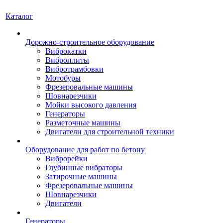
Каталог
Дорожно-строительное оборудование
Виброкатки
Виброплиты
Вибротрамбовки
Мотобуры
Фрезеровальные машины
Шовнарезчики
Мойки высокого давления
Генераторы
Разметочные машины
Двигатели для строительной техники
Оборудование для работ по бетону
Виброрейки
Глубинные вибраторы
Затирочные машины
Фрезеровальные машины
Шовнарезчики
Двигатели
Генераторы