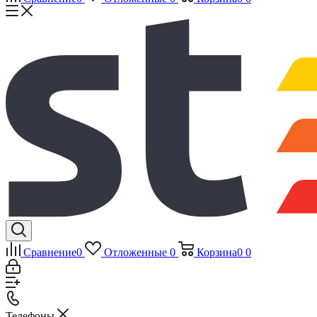
Сравнение
0
Отложенные
0
Корзина
0
0
Телефоны