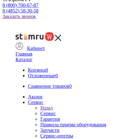
8 (800) 700-67-87
8 (4852) 58-30-58
Заказать звонок
Кабинет
Главная
Каталог
Корзина
0
Отложенные
0
Сравнение товаров
0
Акции
Сервис
Назад
Сервис
Гарантия
Правила приема оборудования
Запчасти
Сервис-центры