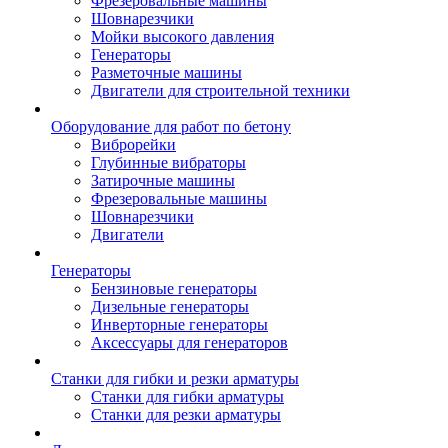
Фрезеровальные машины
Шовнарезчики
Мойки высокого давления
Генераторы
Разметочные машины
Двигатели для строительной техники
Оборудование для работ по бетону
Виброрейки
Глубинные вибраторы
Затирочные машины
Фрезеровальные машины
Шовнарезчики
Двигатели
Генераторы
Бензиновые генераторы
Дизельные генераторы
Инверторные генераторы
Аксессуары для генераторов
Станки для гибки и резки арматуры
Станки для гибки арматуры
Станки для резки арматуры