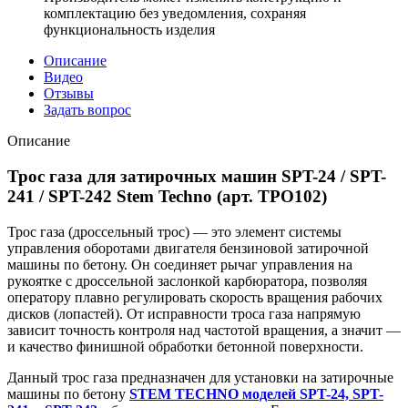
комплектацию без уведомления, сохраняя
функциональность изделия
Описание
Видео
Отзывы
Задать вопрос
Описание
Трос газа для затирочных машин SPT-24 / SPT-
241 / SPT-242 Stem Techno (арт. ТРО102)
Трос газа (дроссельный трос) — это элемент системы
управления оборотами двигателя бензиновой затирочной
машины по бетону. Он соединяет рычаг управления на
рукоятке с дроссельной заслонкой карбюратора, позволяя
оператору плавно регулировать скорость вращения рабочих
дисков (лопастей). От исправности троса газа напрямую
зависит точность контроля над частотой вращения, а значит —
и качество финишной обработки бетонной поверхности.
Данный трос газа предназначен для установки на затирочные
машины по бетону
STEM TECHNO моделей SPT-24, SPT-