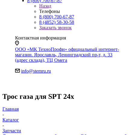
8 (800) 700-67-87
Назад
Телефоны
8 (800) 700-67-87
8 (4852) 58-30-58
Заказать звонок
Контактная информация
ООО «МК ТехноПрофи» официальный интернет-
магазин. Ярославль, Ленинградский пр-т, д. 33
(адрес склада), ТЦ Омега
info@stemru.ru
Трос газа для SPT 24x
Главная
-
Каталог
-
Запчасти