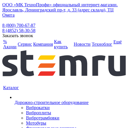
ООО «МК ТехноПрофи» официальный интернет-магазин.
Ярославль, Ленинградский пр-т, д. 33 (адрес склада), ТЦ
Омега
8 (800) 700-67-87
8 (4852) 58-30-58
Заказать звонок
%
Как
Ещё
Сервис
Компания
Новости
Техноблог
Акции
купить
Каталог
Дорожно-строительное оборудование
Виброкатки
Виброплиты
Вибротрамбовки
Мотобуры