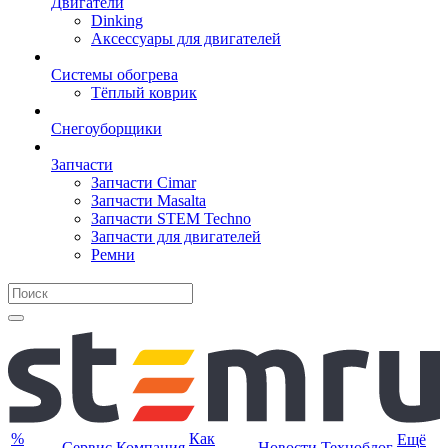
Двигатели
Dinking
Аксессуары для двигателей
Системы обогрева
Тёплый коврик
Снегоуборщики
Запчасти
Запчасти Cimar
Запчасти Masalta
Запчасти STEM Techno
Запчасти для двигателей
Ремни
%
Как
Ещё
Сервис
Компания
Новости
Техноблог