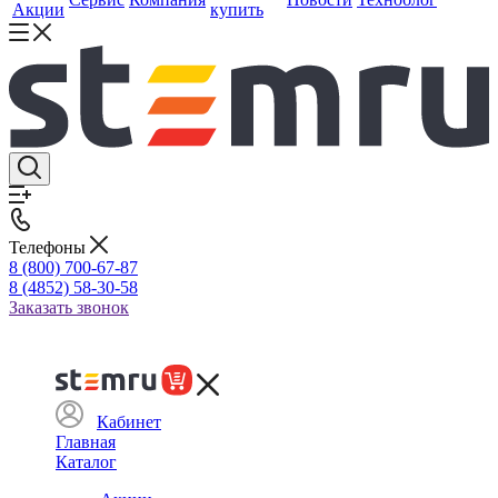
Акции
купить
Телефоны
8 (800) 700-67-87
8 (4852) 58-30-58
Заказать звонок
Кабинет
Главная
Каталог