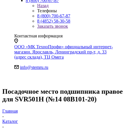
8 (800) 700-67-87
Назад
Телефоны
8 (800) 700-67-87
8 (4852) 58-30-58
Заказать звонок
Контактная информация
ООО «МК ТехноПрофи» официальный интернет-
магазин. Ярославль, Ленинградский пр-т, д. 33
(адрес склада), ТЦ Омега
info@stemru.ru
Посадочное место подшипника правое
для SVR501H (№14 08B101-20)
Главная
-
Каталог
-