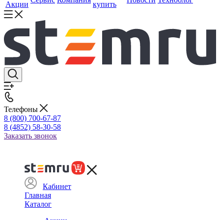
Акции
купить
Телефоны
8 (800) 700-67-87
8 (4852) 58-30-58
Заказать звонок
Кабинет
Главная
Каталог