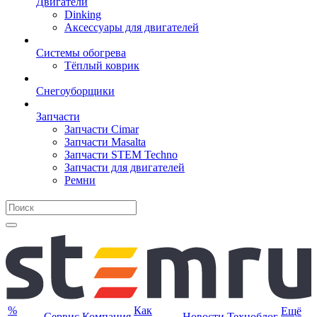
Двигатели
Dinking
Аксессуары для двигателей
Системы обогрева
Тёплый коврик
Снегоуборщики
Запчасти
Запчасти Cimar
Запчасти Masalta
Запчасти STEM Techno
Запчасти для двигателей
Ремни
%
Как
Ещё
Сервис
Компания
Новости
Техноблог