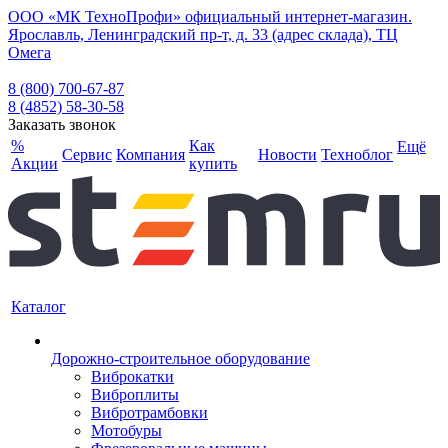
ООО «МК ТехноПрофи» официальный интернет-магазин.
Ярославль, Ленинградский пр-т, д. 33 (адрес склада), ТЦ
Омега
8 (800) 700-67-87
8 (4852) 58-30-58
Заказать звонок
%
Как
Ещё
Сервис
Компания
Новости
Техноблог
Акции
купить
Каталог
Дорожно-строительное оборудование
Виброкатки
Виброплиты
Вибротрамбовки
Мотобуры