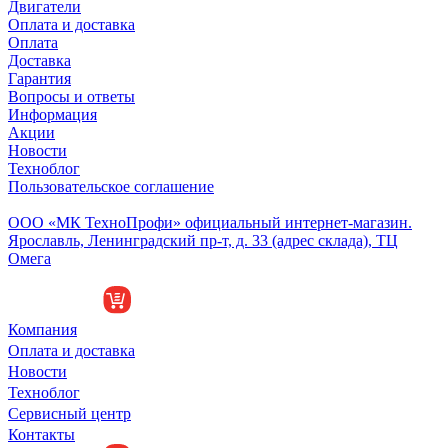
Двигатели
Оплата и доставка
Оплата
Доставка
Гарантия
Вопросы и ответы
Информация
Акции
Новости
Техноблог
Пользовательское соглашение
Обособленное подразделение
ООО «МК ТехноПрофи» официальный интернет-магазин.
Ярославль, Ленинградский пр-т, д. 33 (адрес склада), ТЦ
Омега
Компания
Оплата и доставка
Новости
Техноблог
Сервисный центр
Контакты