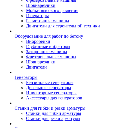
Фрезеровальные машины
Шовнарезчики
Мойки высокого давления
Генераторы
Разметочные машины
Двигатели для строительной техники
Оборудование для работ по бетону
Виброрейки
Глубинные вибраторы
Затирочные машины
Фрезеровальные машины
Шовнарезчики
Двигатели
Генераторы
Бензиновые генераторы
Дизельные генераторы
Инверторные генераторы
Аксессуары для генераторов
Станки для гибки и резки арматуры
Станки для гибки арматуры
Станки для резки арматуры