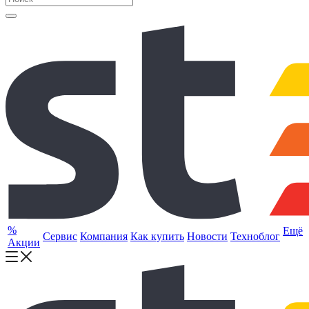
%
Ещё
Сервис
Компания
Как купить
Новости
Техноблог
Акции