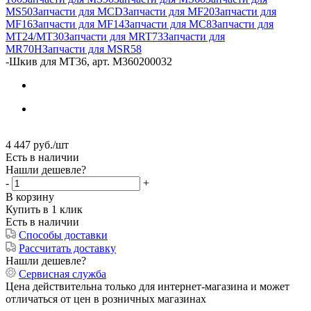
MS50
Запчасти для MCD
Запчасти для MF20
Запчасти для
MF16
Запчасти для MF14
Запчасти для MC8
Запчасти для
MT24/MT30
Запчасти для MRT73
Запчасти для
MR70H
Запчасти для MSR58
-
Шкив для MT36, арт. M360200032
4 447
руб.
/шт
Есть в наличии
Нашли дешевле?
-
+
В корзину
Купить в 1 клик
Есть в наличии
Способы доставки
Рассчитать доставку
Нашли дешевле?
Сервисная служба
Цена действительна только для интернет-магазина и может
отличаться от цен в розничных магазинах