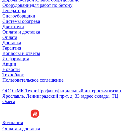
Оборудованиедля работ по бетону
Генераторы
Снегоуборщики
Системы обогрева
Двигатели
Оплата и доставка
Оплата
Доставка
Гарантия
Вопросы и ответы
Информация
Акции
Новости
Техноблог
Пользовательское соглашение
Обособленное подразделение
ООО «МК ТехноПрофи» официальный интернет-магазин.
Ярославль, Ленинградский пр-т, д. 33 (адрес склада), ТЦ
Омега
Компания
Оплата и доставка