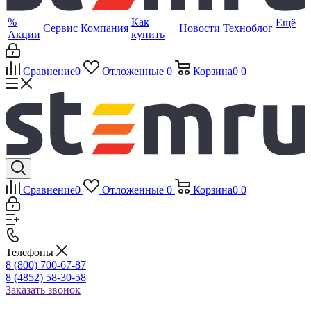
%
Как
Ещё
Сервис
Компания
Новости
Техноблог
Акции
купить
Сравнение
0
Отложенные
0
Корзина
0
0
Сравнение
0
Отложенные
0
Корзина
0
0
Телефоны
8 (800) 700-67-87
8 (4852) 58-30-58
Заказать звонок