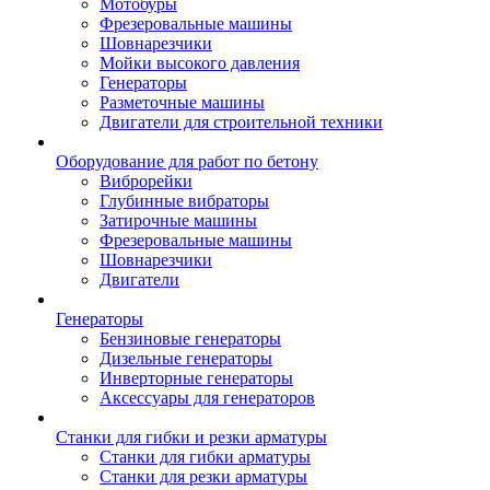
Мотобуры
Фрезеровальные машины
Шовнарезчики
Мойки высокого давления
Генераторы
Разметочные машины
Двигатели для строительной техники
Оборудование для работ по бетону
Виброрейки
Глубинные вибраторы
Затирочные машины
Фрезеровальные машины
Шовнарезчики
Двигатели
Генераторы
Бензиновые генераторы
Дизельные генераторы
Инверторные генераторы
Аксессуары для генераторов
Станки для гибки и резки арматуры
Станки для гибки арматуры
Станки для резки арматуры