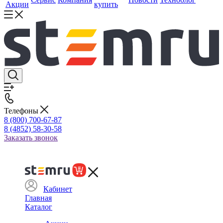
Акции
купить
Телефоны
8 (800) 700-67-87
8 (4852) 58-30-58
Заказать звонок
Кабинет
Главная
Каталог