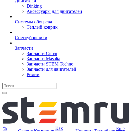
Двигатели
Dinking
Аксессуары для двигателей
Системы обогрева
Тёплый коврик
Снегоуборщики
Запчасти
Запчасти Cimar
Запчасти Masalta
Запчасти STEM Techno
Запчасти для двигателей
Ремни
%
Как
Ещё
Сервис
Компания
Новости
Техноблог