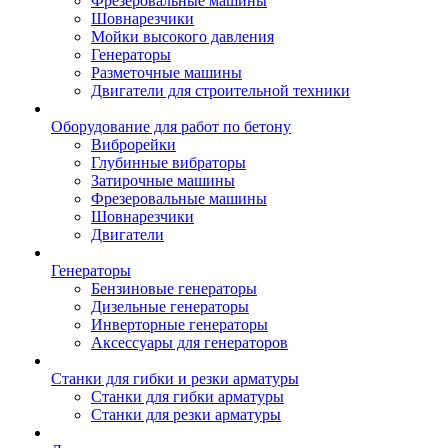
Фрезеровальные машины
Шовнарезчики
Мойки высокого давления
Генераторы
Разметочные машины
Двигатели для строительной техники
Оборудование для работ по бетону
Виброрейки
Глубинные вибраторы
Затирочные машины
Фрезеровальные машины
Шовнарезчики
Двигатели
Генераторы
Бензиновые генераторы
Дизельные генераторы
Инверторные генераторы
Аксессуары для генераторов
Станки для гибки и резки арматуры
Станки для гибки арматуры
Станки для резки арматуры