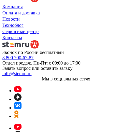
Компания
Оплата и доставка
Новости
Техноблог
Сервисный центр
Контакты
Звонок по России бесплатный
8 800 700-67-87
Отдел продаж. Пн-Пт: с 09:00 до 17:00
Задать вопрос или оставить заявку
info@stemru.ru
Мы в социальных сетях