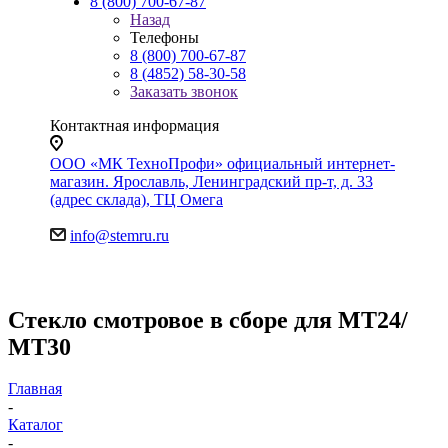
8 (800) 700-67-87
Назад
Телефоны
8 (800) 700-67-87
8 (4852) 58-30-58
Заказать звонок
Контактная информация
ООО «МК ТехноПрофи» официальный интернет-
магазин. Ярославль, Ленинградский пр-т, д. 33
(адрес склада), ТЦ Омега
info@stemru.ru
Стекло смотровое в сборе для МТ24/
МТ30
Главная
-
Каталог
-