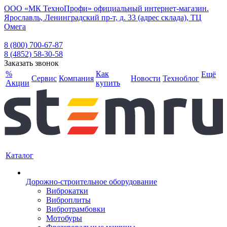
ООО «МК ТехноПрофи» официальный интернет-магазин.
Ярославль, Ленинградский пр-т, д. 33 (адрес склада), ТЦ
Омега
8 (800) 700-67-87
8 (4852) 58-30-58
Заказать звонок
%
Как
Ещё
Сервис
Компания
Новости
Техноблог
Акции
купить
Каталог
Дорожно-строительное оборудование
Виброкатки
Виброплиты
Вибротрамбовки
Мотобуры