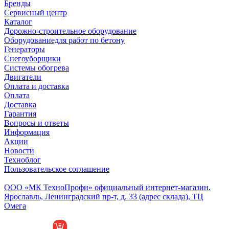
Бренды
Сервисный центр
Каталог
Дорожно-строительное оборудование
Оборудованиедля работ по бетону
Генераторы
Снегоуборщики
Системы обогрева
Двигатели
Оплата и доставка
Оплата
Доставка
Гарантия
Вопросы и ответы
Информация
Акции
Новости
Техноблог
Пользовательское соглашение
Обособленное подразделение
ООО «МК ТехноПрофи» официальный интернет-магазин.
Ярославль, Ленинградский пр-т, д. 33 (адрес склада), ТЦ
Омега