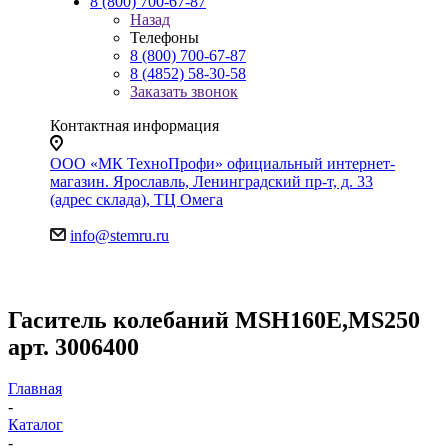
8 (800) 700-67-87
Назад
Телефоны
8 (800) 700-67-87
8 (4852) 58-30-58
Заказать звонок
Контактная информация
ООО «МК ТехноПрофи» официальный интернет-
магазин. Ярославль, Ленинградский пр-т, д. 33
(адрес склада), ТЦ Омега
info@stemru.ru
Гаситель колебаний MSH160E,MS250
арт. 3006400
Главная
-
Каталог
-