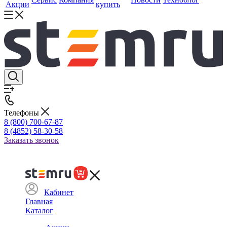
Акции
купить
Телефоны
8 (800) 700-67-87
8 (4852) 58-30-58
Заказать звонок
Кабинет
Главная
Каталог