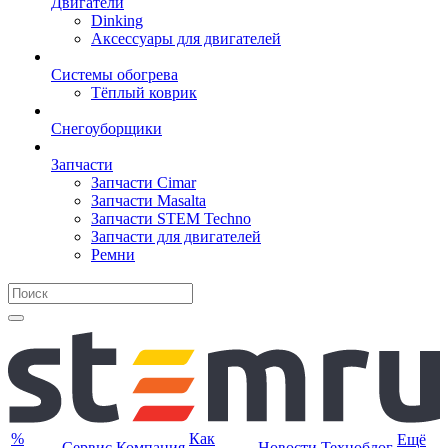
Двигатели
Dinking
Аксессуары для двигателей
Системы обогрева
Тёплый коврик
Снегоуборщики
Запчасти
Запчасти Cimar
Запчасти Masalta
Запчасти STEM Techno
Запчасти для двигателей
Ремни
%
Как
Ещё
Сервис
Компания
Новости
Техноблог