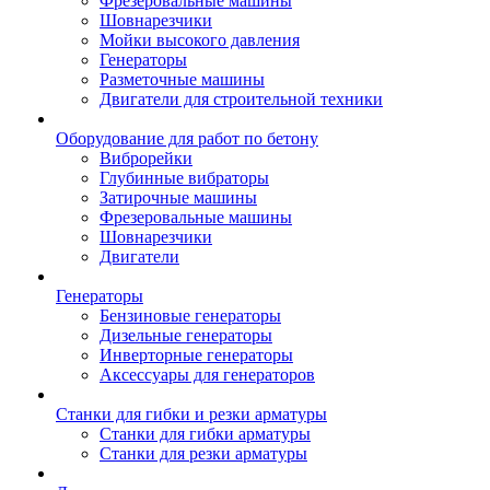
Фрезеровальные машины
Шовнарезчики
Мойки высокого давления
Генераторы
Разметочные машины
Двигатели для строительной техники
Оборудование для работ по бетону
Виброрейки
Глубинные вибраторы
Затирочные машины
Фрезеровальные машины
Шовнарезчики
Двигатели
Генераторы
Бензиновые генераторы
Дизельные генераторы
Инверторные генераторы
Аксессуары для генераторов
Станки для гибки и резки арматуры
Станки для гибки арматуры
Станки для резки арматуры