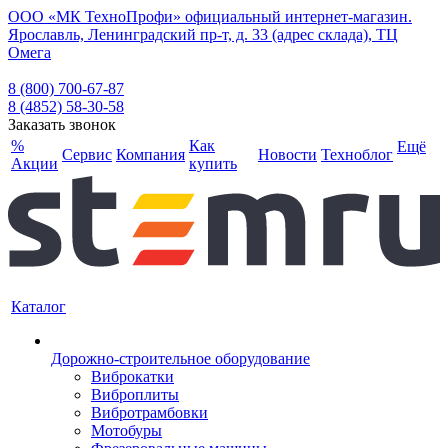
ООО «МК ТехноПрофи» официальный интернет-магазин.
Ярославль, Ленинградский пр-т, д. 33 (адрес склада), ТЦ
Омега
8 (800) 700-67-87
8 (4852) 58-30-58
Заказать звонок
%
Как
Ещё
Сервис
Компания
Новости
Техноблог
Акции
купить
Каталог
Дорожно-строительное оборудование
Виброкатки
Виброплиты
Вибротрамбовки
Мотобуры