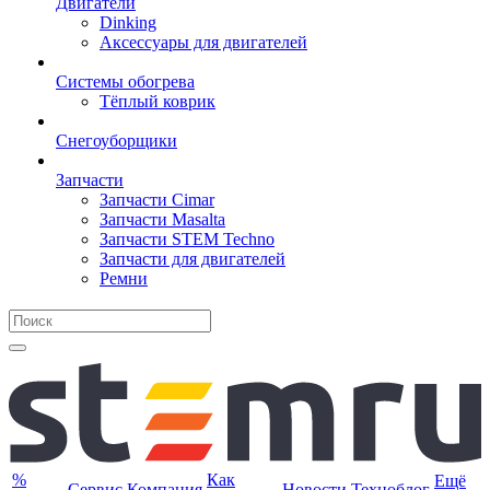
Двигатели
Dinking
Аксессуары для двигателей
Системы обогрева
Тёплый коврик
Снегоуборщики
Запчасти
Запчасти Cimar
Запчасти Masalta
Запчасти STEM Techno
Запчасти для двигателей
Ремни
%
Как
Ещё
Сервис
Компания
Новости
Техноблог