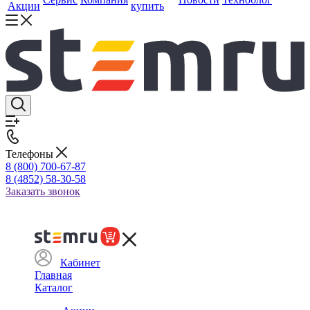
Акции
купить
Телефоны
8 (800) 700-67-87
8 (4852) 58-30-58
Заказать звонок
Кабинет
Главная
Каталог