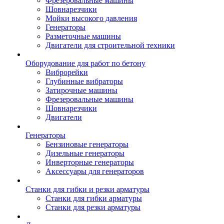
Фрезеровальные машины
Шовнарезчики
Мойки высокого давления
Генераторы
Разметочные машины
Двигатели для строительной техники
Оборудование для работ по бетону
Виброрейки
Глубинные вибраторы
Затирочные машины
Фрезеровальные машины
Шовнарезчики
Двигатели
Генераторы
Бензиновые генераторы
Дизельные генераторы
Инверторные генераторы
Аксессуары для генераторов
Станки для гибки и резки арматуры
Станки для гибки арматуры
Станки для резки арматуры