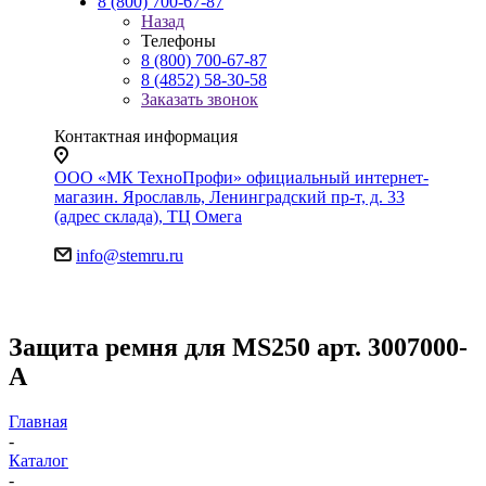
8 (800) 700-67-87
Назад
Телефоны
8 (800) 700-67-87
8 (4852) 58-30-58
Заказать звонок
Контактная информация
ООО «МК ТехноПрофи» официальный интернет-
магазин. Ярославль, Ленинградский пр-т, д. 33
(адрес склада), ТЦ Омега
info@stemru.ru
Защита ремня для MS250 арт. 3007000-
А
Главная
-
Каталог
-