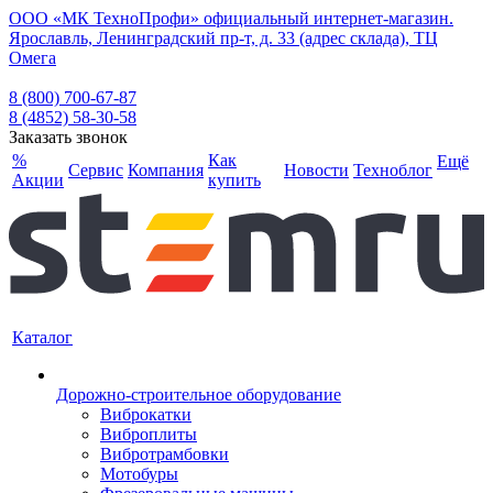
ООО «МК ТехноПрофи» официальный интернет-магазин.
Ярославль, Ленинградский пр-т, д. 33 (адрес склада), ТЦ
Омега
8 (800) 700-67-87
8 (4852) 58-30-58
Заказать звонок
%
Как
Ещё
Сервис
Компания
Новости
Техноблог
Акции
купить
Каталог
Дорожно-строительное оборудование
Виброкатки
Виброплиты
Вибротрамбовки
Мотобуры