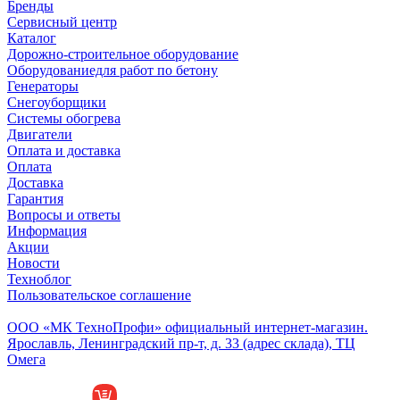
Бренды
Сервисный центр
Каталог
Дорожно-строительное оборудование
Оборудованиедля работ по бетону
Генераторы
Снегоуборщики
Системы обогрева
Двигатели
Оплата и доставка
Оплата
Доставка
Гарантия
Вопросы и ответы
Информация
Акции
Новости
Техноблог
Пользовательское соглашение
Обособленное подразделение
ООО «МК ТехноПрофи» официальный интернет-магазин.
Ярославль, Ленинградский пр-т, д. 33 (адрес склада), ТЦ
Омега