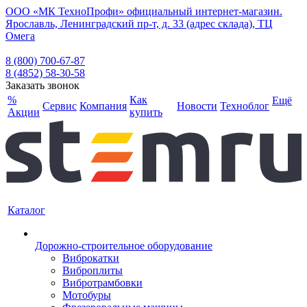
ООО «МК ТехноПрофи» официальный интернет-магазин.
Ярославль, Ленинградский пр-т, д. 33 (адрес склада), ТЦ
Омега
8 (800) 700-67-87
8 (4852) 58-30-58
Заказать звонок
%
Как
Ещё
Сервис
Компания
Новости
Техноблог
Акции
купить
Каталог
Дорожно-строительное оборудование
Виброкатки
Виброплиты
Вибротрамбовки
Мотобуры