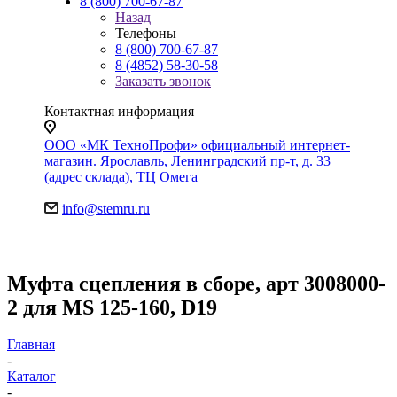
8 (800) 700-67-87
Назад
Телефоны
8 (800) 700-67-87
8 (4852) 58-30-58
Заказать звонок
Контактная информация
ООО «МК ТехноПрофи» официальный интернет-
магазин. Ярославль, Ленинградский пр-т, д. 33
(адрес склада), ТЦ Омега
info@stemru.ru
Муфта сцепления в сборе, арт 3008000-
2 для MS 125-160, D19
Главная
-
Каталог
-