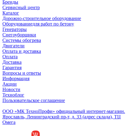
Бренды
Сервисный центр
Каталог
Дорожно-строительное оборудование
Оборудованиедля работ по бетону
Генераторы
Снегоуборщики
Системы обогрева
Двигатели
Оплата и доставка
Оплата
Доставка
Гарантия
Вопросы и ответы
Информация
Акции
Новости
Техноблог
Пользовательское соглашение
Обособленное подразделение
ООО «МК ТехноПрофи» официальный интернет-магазин.
Ярославль, Ленинградский пр-т, д. 33 (адрес склада), ТЦ
Омега