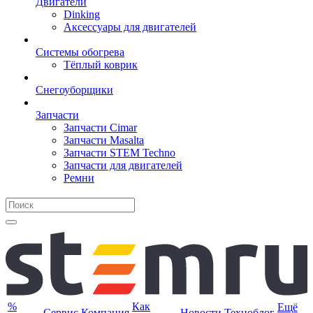
Двигатели
Dinking
Аксессуары для двигателей
Системы обогрева
Тёплый коврик
Снегоуборщики
Запчасти
Запчасти Cimar
Запчасти Masalta
Запчасти STEM Techno
Запчасти для двигателей
Ремни
%
Как
Ещё
Сервис
Компания
Новости
Техноблог