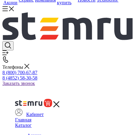
Акции
купить
Телефоны
8 (800) 700-67-87
8 (4852) 58-30-58
Заказать звонок
Кабинет
Главная
Каталог