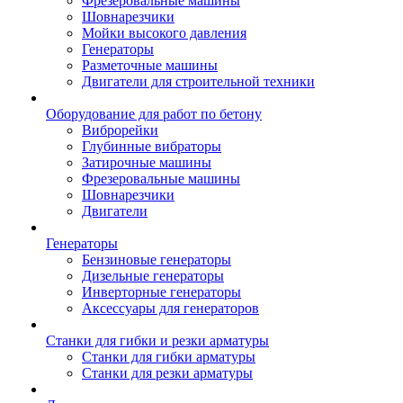
Фрезеровальные машины
Шовнарезчики
Мойки высокого давления
Генераторы
Разметочные машины
Двигатели для строительной техники
Оборудование для работ по бетону
Виброрейки
Глубинные вибраторы
Затирочные машины
Фрезеровальные машины
Шовнарезчики
Двигатели
Генераторы
Бензиновые генераторы
Дизельные генераторы
Инверторные генераторы
Аксессуары для генераторов
Станки для гибки и резки арматуры
Станки для гибки арматуры
Станки для резки арматуры