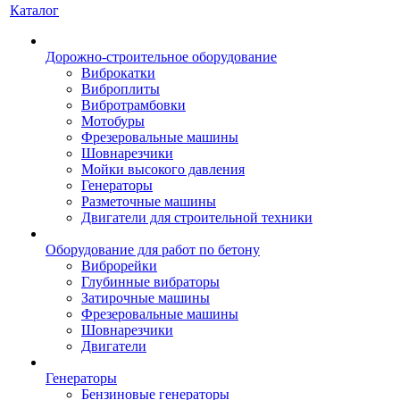
Каталог
Дорожно-строительное оборудование
Виброкатки
Виброплиты
Вибротрамбовки
Мотобуры
Фрезеровальные машины
Шовнарезчики
Мойки высокого давления
Генераторы
Разметочные машины
Двигатели для строительной техники
Оборудование для работ по бетону
Виброрейки
Глубинные вибраторы
Затирочные машины
Фрезеровальные машины
Шовнарезчики
Двигатели
Генераторы
Бензиновые генераторы