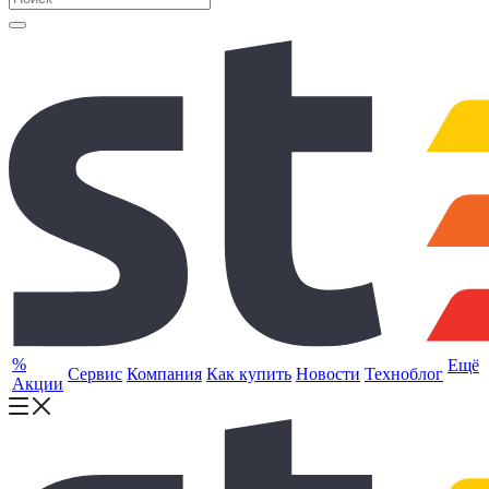
%
Ещё
Сервис
Компания
Как купить
Новости
Техноблог
Акции