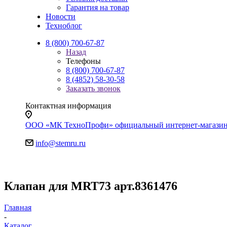
Гарантия на товар
Новости
Техноблог
8 (800) 700-67-87
Назад
Телефоны
8 (800) 700-67-87
8 (4852) 58-30-58
Заказать звонок
Контактная информация
ООО «МК ТехноПрофи» официальный интернет-магазин. Яр
info@stemru.ru
Клапан для MRT73 арт.8361476
Главная
-
Каталог