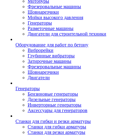
Мотобуры
Фрезеровальные машины
Шовнарезчики
Мойки высокого давления
Генераторы
Разметочные машины
Двигатели для строительной техники
Оборудование для работ по бетону
Виброрейки
Глубинные вибраторы
Затирочные машины
Фрезеровальные машины
Шовнарезчики
Двигатели
Генераторы
Бензиновые генераторы
Дизельные генераторы
Инверторные генераторы
Аксессуары для генераторов
Станки для гибки и резки арматуры
Станки для гибки арматуры
Станки для резки арматуры