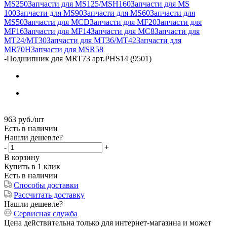
MS250
Запчасти для MS125/MSH160
Запчасти для MS
100
Запчасти для MS90
Запчасти для MS60
Запчасти для
MS50
Запчасти для MCD
Запчасти для MF20
Запчасти для
MF16
Запчасти для MF14
Запчасти для MC8
Запчасти для
MT24/MT30
Запчасти для MT36/MT42
Запчасти для
MR70H
Запчасти для MSR58
-
Подшипник для MRT73 арт.PHS14 (9501)
963
руб.
/шт
Есть в наличии
Нашли дешевле?
-
+
В корзину
Купить в 1 клик
Есть в наличии
Способы доставки
Рассчитать доставку
Нашли дешевле?
Сервисная служба
Цена действительна только для интернет-магазина и может