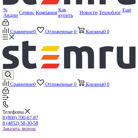
%
Как
Ещё
Сервис
Компания
Новости
Техноблог
Акции
купить
Сравнение
0
Отложенные
0
Корзина
0
0
Сравнение
0
Отложенные
0
Корзина
0
0
Телефоны
8 (800) 700-67-87
8 (4852) 58-30-58
Заказать звонок