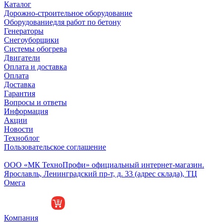
Каталог
Дорожно-строительное оборудование
Оборудованиедля работ по бетону
Генераторы
Снегоуборщики
Системы обогрева
Двигатели
Оплата и доставка
Оплата
Доставка
Гарантия
Вопросы и ответы
Информация
Акции
Новости
Техноблог
Пользовательское соглашение
Обособленное подразделение
ООО «МК ТехноПрофи» официальный интернет-магазин.
Ярославль, Ленинградский пр-т, д. 33 (адрес склада), ТЦ
Омега
Компания