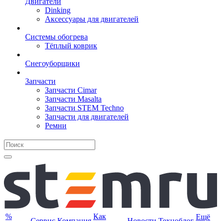
Двигатели
Dinking
Аксессуары для двигателей
Системы обогрева
Тёплый коврик
Снегоуборщики
Запчасти
Запчасти Cimar
Запчасти Masalta
Запчасти STEM Techno
Запчасти для двигателей
Ремни
%
Как
Ещё
Сервис
Компания
Новости
Техноблог