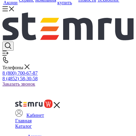
Акции
купить
Телефоны
8 (800) 700-67-87
8 (4852) 58-30-58
Заказать звонок
Кабинет
Главная
Каталог