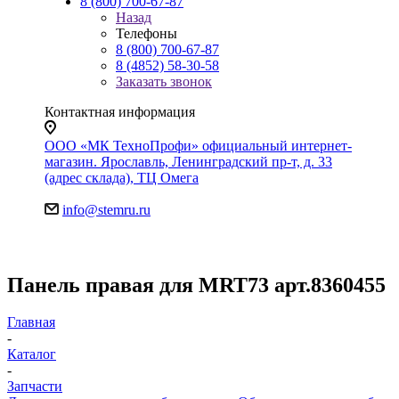
8 (800) 700-67-87
Назад
Телефоны
8 (800) 700-67-87
8 (4852) 58-30-58
Заказать звонок
Контактная информация
ООО «МК ТехноПрофи» официальный интернет-
магазин. Ярославль, Ленинградский пр-т, д. 33
(адрес склада), ТЦ Омега
info@stemru.ru
Панель правая для MRT73 арт.8360455
Главная
-
Каталог
-
Запчасти