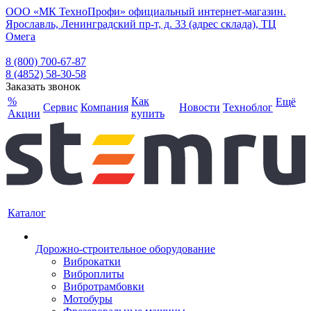
ООО «МК ТехноПрофи» официальный интернет-магазин.
Ярославль, Ленинградский пр-т, д. 33 (адрес склада), ТЦ
Омега
8 (800) 700-67-87
8 (4852) 58-30-58
Заказать звонок
%
Как
Ещё
Сервис
Компания
Новости
Техноблог
Акции
купить
Каталог
Дорожно-строительное оборудование
Виброкатки
Виброплиты
Вибротрамбовки
Мотобуры