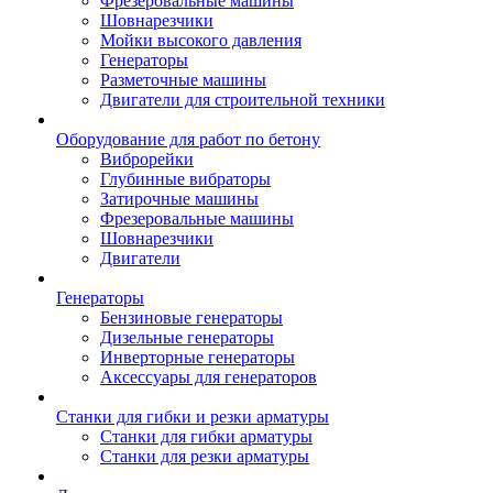
Фрезеровальные машины
Шовнарезчики
Мойки высокого давления
Генераторы
Разметочные машины
Двигатели для строительной техники
Оборудование для работ по бетону
Виброрейки
Глубинные вибраторы
Затирочные машины
Фрезеровальные машины
Шовнарезчики
Двигатели
Генераторы
Бензиновые генераторы
Дизельные генераторы
Инверторные генераторы
Аксессуары для генераторов
Станки для гибки и резки арматуры
Станки для гибки арматуры
Станки для резки арматуры