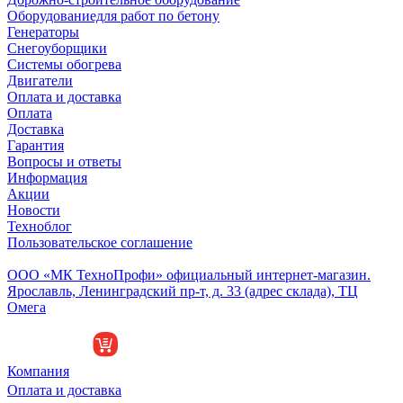
Оборудованиедля работ по бетону
Генераторы
Снегоуборщики
Системы обогрева
Двигатели
Оплата и доставка
Оплата
Доставка
Гарантия
Вопросы и ответы
Информация
Акции
Новости
Техноблог
Пользовательское соглашение
Обособленное подразделение
ООО «МК ТехноПрофи» официальный интернет-магазин.
Ярославль, Ленинградский пр-т, д. 33 (адрес склада), ТЦ
Омега
Компания
Оплата и доставка