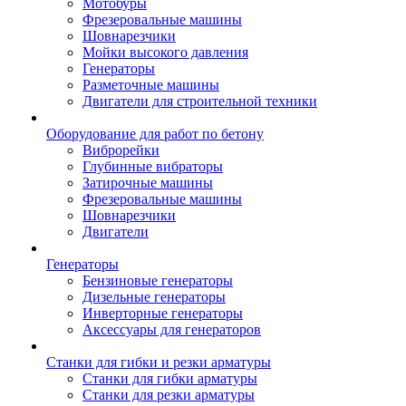
Мотобуры
Фрезеровальные машины
Шовнарезчики
Мойки высокого давления
Генераторы
Разметочные машины
Двигатели для строительной техники
Оборудование для работ по бетону
Виброрейки
Глубинные вибраторы
Затирочные машины
Фрезеровальные машины
Шовнарезчики
Двигатели
Генераторы
Бензиновые генераторы
Дизельные генераторы
Инверторные генераторы
Аксессуары для генераторов
Станки для гибки и резки арматуры
Станки для гибки арматуры
Станки для резки арматуры