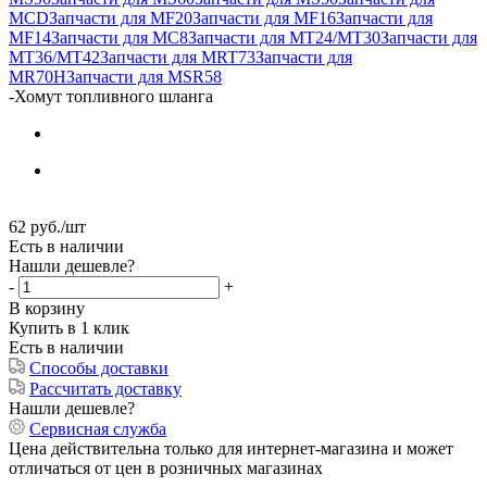
MCD
Запчасти для MF20
Запчасти для MF16
Запчасти для
MF14
Запчасти для MC8
Запчасти для MT24/MT30
Запчасти для
MT36/MT42
Запчасти для MRT73
Запчасти для
MR70H
Запчасти для MSR58
-
Хомут топливного шланга
62
руб.
/шт
Есть в наличии
Нашли дешевле?
-
+
В корзину
Купить в 1 клик
Есть в наличии
Способы доставки
Рассчитать доставку
Нашли дешевле?
Сервисная служба
Цена действительна только для интернет-магазина и может
отличаться от цен в розничных магазинах