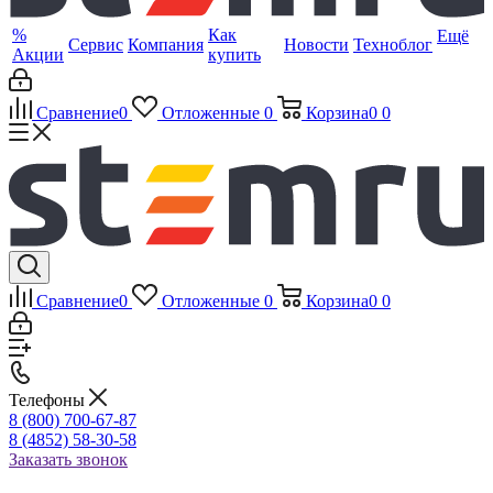
%
Как
Ещё
Сервис
Компания
Новости
Техноблог
Акции
купить
Сравнение
0
Отложенные
0
Корзина
0
0
Сравнение
0
Отложенные
0
Корзина
0
0
Телефоны
8 (800) 700-67-87
8 (4852) 58-30-58
Заказать звонок