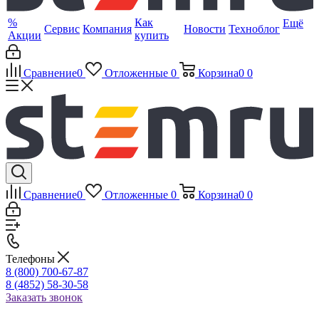
%
Как
Ещё
Сервис
Компания
Новости
Техноблог
Акции
купить
Сравнение
0
Отложенные
0
Корзина
0
0
Сравнение
0
Отложенные
0
Корзина
0
0
Телефоны
8 (800) 700-67-87
8 (4852) 58-30-58
Заказать звонок