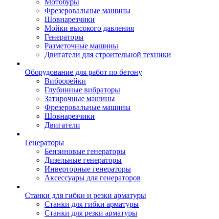
Мотобуры
Фрезеровальные машины
Шовнарезчики
Мойки высокого давления
Генераторы
Разметочные машины
Двигатели для строительной техники
Оборудование для работ по бетону
Виброрейки
Глубинные вибраторы
Затирочные машины
Фрезеровальные машины
Шовнарезчики
Двигатели
Генераторы
Бензиновые генераторы
Дизельные генераторы
Инверторные генераторы
Аксессуары для генераторов
Станки для гибки и резки арматуры
Станки для гибки арматуры
Станки для резки арматуры