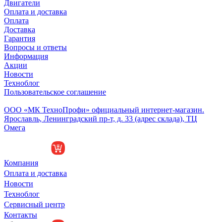
Двигатели
Оплата и доставка
Оплата
Доставка
Гарантия
Вопросы и ответы
Информация
Акции
Новости
Техноблог
Пользовательское соглашение
Обособленное подразделение
ООО «МК ТехноПрофи» официальный интернет-магазин.
Ярославль, Ленинградский пр-т, д. 33 (адрес склада), ТЦ
Омега
Компания
Оплата и доставка
Новости
Техноблог
Сервисный центр
Контакты