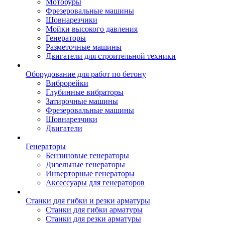
Мотобуры
Фрезеровальные машины
Шовнарезчики
Мойки высокого давления
Генераторы
Разметочные машины
Двигатели для строительной техники
Оборудование для работ по бетону
Виброрейки
Глубинные вибраторы
Затирочные машины
Фрезеровальные машины
Шовнарезчики
Двигатели
Генераторы
Бензиновые генераторы
Дизельные генераторы
Инверторные генераторы
Аксессуары для генераторов
Станки для гибки и резки арматуры
Станки для гибки арматуры
Станки для резки арматуры