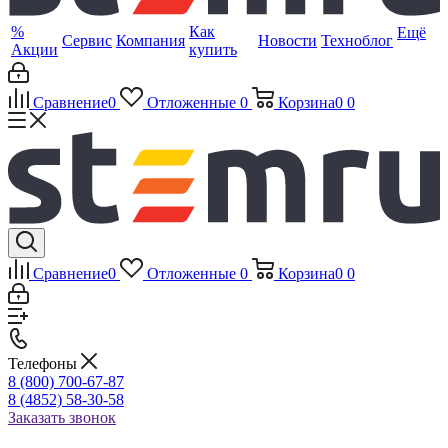
%
Как
Ещё
Сервис
Компания
Новости
Техноблог
Акции
купить
Сравнение
0
Отложенные
0
Корзина
0
0
Сравнение
0
Отложенные
0
Корзина
0
0
Телефоны
8 (800) 700-67-87
8 (4852) 58-30-58
Заказать звонок