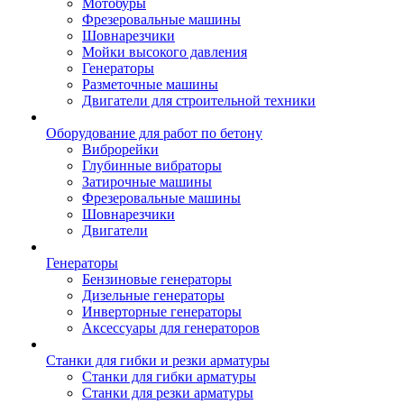
Мотобуры
Фрезеровальные машины
Шовнарезчики
Мойки высокого давления
Генераторы
Разметочные машины
Двигатели для строительной техники
Оборудование для работ по бетону
Виброрейки
Глубинные вибраторы
Затирочные машины
Фрезеровальные машины
Шовнарезчики
Двигатели
Генераторы
Бензиновые генераторы
Дизельные генераторы
Инверторные генераторы
Аксессуары для генераторов
Станки для гибки и резки арматуры
Станки для гибки арматуры
Станки для резки арматуры