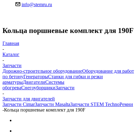
info@stemru.ru
Кольца поршневые комплект для 190F
Главная
-
Каталог
-
Запчасти
Дорожно-строительное оборудование
Оборудование для работ
по бетону
Генераторы
Станки для гибки и резки
арматуры
Двигатели
Системы
обогрева
Снегоуборщики
Запчасти
-
Запчасти для двигателей
Запчасти Cimar
Запчасти Masalta
Запчасти STEM Techno
Ремни
-
Кольца поршневые комплект для 190F