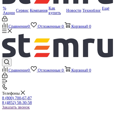
%
Как
Ещё
Сервис
Компания
Новости
Техноблог
Акции
купить
Сравнение
0
Отложенные
0
Корзина
0
0
Сравнение
0
Отложенные
0
Корзина
0
0
Телефоны
8 (800) 700-67-87
8 (4852) 58-30-58
Заказать звонок