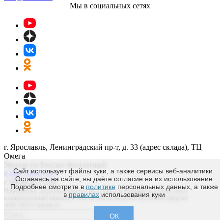
Мы в социальных сетях
г. Ярославль, Ленинградский пр-т, д. 33 (адрес склада), ТЦ
Омега
Звонок по России бесплатный
Сайт использует файлы куки, а также сервисы веб-аналитики.
8 800 700-67-87
Оставаясь на сайте, вы даёте согласие на их использование
с 09:00 до 17:00
Подробнее смотрите в
политике
персональных данных, а также
Информация, представленная на сайте stemru.ru о товарах и услугах носит
в
правилах
использования куки
ознакомительный характер и сама по себе не является публичной офертой.
2019–2025 © stemru.ru
ОК