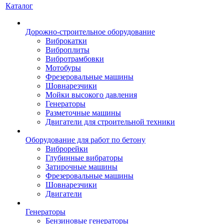
Каталог
Дорожно-строительное оборудование
Виброкатки
Виброплиты
Вибротрамбовки
Мотобуры
Фрезеровальные машины
Шовнарезчики
Мойки высокого давления
Генераторы
Разметочные машины
Двигатели для строительной техники
Оборудование для работ по бетону
Виброрейки
Глубинные вибраторы
Затирочные машины
Фрезеровальные машины
Шовнарезчики
Двигатели
Генераторы
Бензиновые генераторы