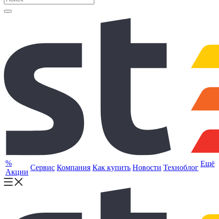
%
Ещё
Сервис
Компания
Как купить
Новости
Техноблог
Акции