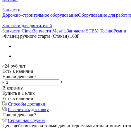
-
Запчасти
Дорожно-строительное оборудование
Оборудование для работ п
-
Запчасти для двигателей
Запчасти Cimar
Запчасти Masalta
Запчасти STEM Techno
Ремни
-
Фланец ручного старта (Стакан) 168F
424
руб.
/шт
Есть в наличии
Нашли дешевле?
-
+
В корзину
Купить в 1 клик
Есть в наличии
Способы доставки
Рассчитать доставку
Нашли дешевле?
Сервисная служба
Цена действительна только для интернет-магазина и может отл