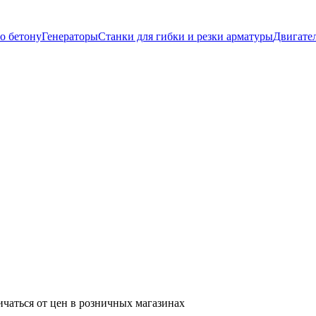
о бетону
Генераторы
Станки для гибки и резки арматуры
Двигате
ичаться от цен в розничных магазинах