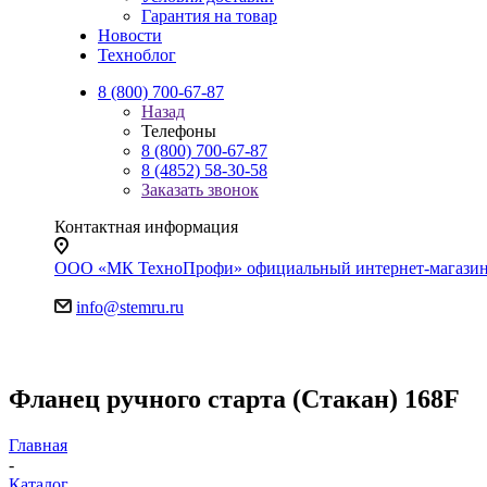
Гарантия на товар
Новости
Техноблог
8 (800) 700-67-87
Назад
Телефоны
8 (800) 700-67-87
8 (4852) 58-30-58
Заказать звонок
Контактная информация
ООО «МК ТехноПрофи» официальный интернет-магазин. Яр
info@stemru.ru
Фланец ручного старта (Стакан) 168F
Главная
-
Каталог