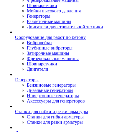
Фрезеровальные машины
Шовнарезчики
Мойки высокого давления
Генераторы
Разметочные машины
Двигатели для строительной техники
Оборудование для работ по бетону
Виброрейки
Глубинные вибраторы
Затирочные машины
Фрезеровальные машины
Шовнарезчики
Двигатели
Генераторы
Бензиновые генераторы
Дизельные генераторы
Инверторные генераторы
Аксессуары для генераторов
Станки для гибки и резки арматуры
Станки для гибки арматуры
Станки для резки арматуры