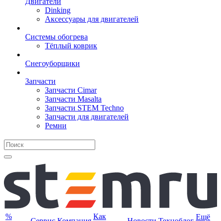
Двигатели
Dinking
Аксессуары для двигателей
Системы обогрева
Тёплый коврик
Снегоуборщики
Запчасти
Запчасти Cimar
Запчасти Masalta
Запчасти STEM Techno
Запчасти для двигателей
Ремни
%
Как
Ещё
Сервис
Компания
Новости
Техноблог