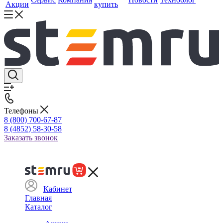
Акции
купить
Телефоны
8 (800) 700-67-87
8 (4852) 58-30-58
Заказать звонок
Кабинет
Главная
Каталог