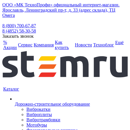
ООО «МК ТехноПрофи» официальный интернет-магазин.
Ярославль, Ленинградский пр-т, д. 33 (адрес склада), ТЦ
Омега
8 (800) 700-67-87
8 (4852) 58-30-58
Заказать звонок
%
Как
Ещё
Сервис
Компания
Новости
Техноблог
Акции
купить
Каталог
Дорожно-строительное оборудование
Виброкатки
Виброплиты
Вибротрамбовки
Мотобуры