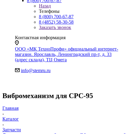
8 (800) 700-67-87
Назад
Телефоны
8 (800) 700-67-87
8 (4852) 58-30-58
Заказать звонок
Контактная информация
ООО «МК ТехноПрофи» официальный интернет-
магазин. Ярославль, Ленинградский пр-т, д. 33
(адрес склада), ТЦ Омега
info@stemru.ru
Вибромеханизм для CPC-95
Главная
-
Каталог
-
Запчасти