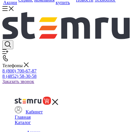
Акции
купить
Телефоны
8 (800) 700-67-87
8 (4852) 58-30-58
Заказать звонок
Кабинет
Главная
Каталог