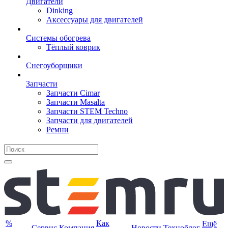
Двигатели
Dinking
Аксессуары для двигателей
Системы обогрева
Тёплый коврик
Снегоуборщики
Запчасти
Запчасти Cimar
Запчасти Masalta
Запчасти STEM Techno
Запчасти для двигателей
Ремни
%
Как
Ещё
Сервис
Компания
Новости
Техноблог