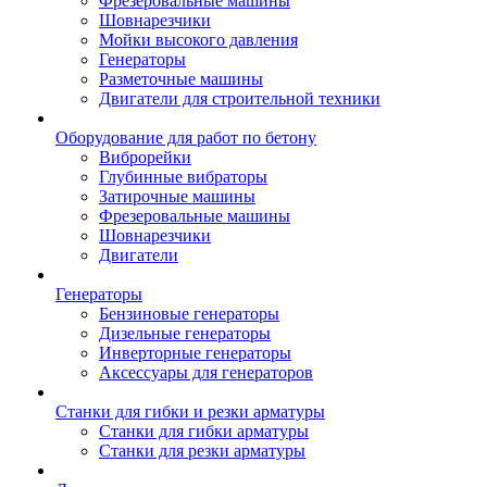
Фрезеровальные машины
Шовнарезчики
Мойки высокого давления
Генераторы
Разметочные машины
Двигатели для строительной техники
Оборудование для работ по бетону
Виброрейки
Глубинные вибраторы
Затирочные машины
Фрезеровальные машины
Шовнарезчики
Двигатели
Генераторы
Бензиновые генераторы
Дизельные генераторы
Инверторные генераторы
Аксессуары для генераторов
Станки для гибки и резки арматуры
Станки для гибки арматуры
Станки для резки арматуры