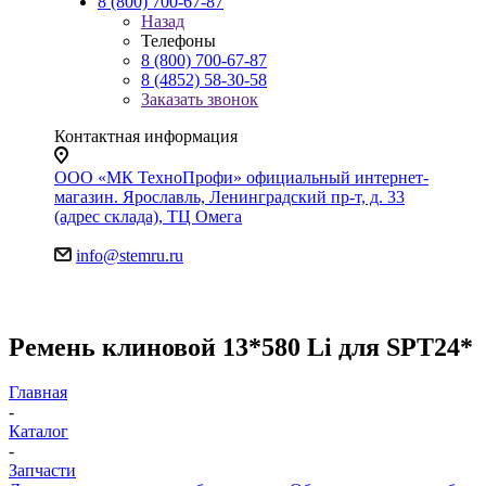
8 (800) 700-67-87
Назад
Телефоны
8 (800) 700-67-87
8 (4852) 58-30-58
Заказать звонок
Контактная информация
ООО «МК ТехноПрофи» официальный интернет-
магазин. Ярославль, Ленинградский пр-т, д. 33
(адрес склада), ТЦ Омега
info@stemru.ru
Ремень клиновой 13*580 Li для SPT24*
Главная
-
Каталог
-
Запчасти