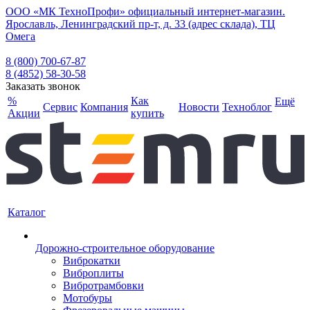
ООО «МК ТехноПрофи» официальный интернет-магазин.
Ярославль, Ленинградский пр-т, д. 33 (адрес склада), ТЦ
Омега
8 (800) 700-67-87
8 (4852) 58-30-58
Заказать звонок
%
Как
Ещё
Сервис
Компания
Новости
Техноблог
Акции
купить
Каталог
Дорожно-строительное оборудование
Виброкатки
Виброплиты
Вибротрамбовки
Мотобуры