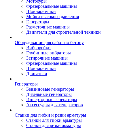
Мотобуры
Фрезеровальные машины
Шовнарезчики
Мойки высокого давления
Генераторы
Разметочные машины
Двигатели для строительной техники
Оборудование для работ по бетону
Виброрейки
Глубинные вибраторы
Затирочные машины
Фрезеровальные машины
Шовнарезчики
Двигатели
Генераторы
Бензиновые генераторы
Дизельные генераторы
Инверторные генераторы
Аксессуары для генераторов
Станки для гибки и резки арматуры
Станки для гибки арматуры
Станки для резки арматуры