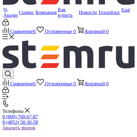
%
Как
Ещё
Сервис
Компания
Новости
Техноблог
Акции
купить
Сравнение
0
Отложенные
0
Корзина
0
0
Сравнение
0
Отложенные
0
Корзина
0
0
Телефоны
8 (800) 700-67-87
8 (4852) 58-30-58
Заказать звонок