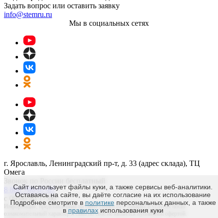
Задать вопрос или оставить заявку
info@stemru.ru
Мы в социальных сетях
г. Ярославль, Ленинградский пр-т, д. 33 (адрес склада), ТЦ
Омега
Звонок по России бесплатный
Сайт использует файлы куки, а также сервисы веб-аналитики.
8 800 700-67-87
Оставаясь на сайте, вы даёте согласие на их использование
с 09:00 до 17:00
Подробнее смотрите в
политике
персональных данных, а также
Информация, представленная на сайте stemru.ru о товарах и услугах носит
в
правилах
использования куки
ознакомительный характер и сама по себе не является публичной офертой.