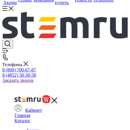
Акции
купить
Телефоны
8 (800) 700-67-87
8 (4852) 58-30-58
Заказать звонок
Кабинет
Главная
Каталог