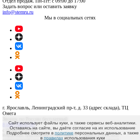
Отдел продаж. Пн-Пт: с 09:00 до 17:00
Задать вопрос или оставить заявку
info@stemru.ru
Мы в социальных сетях
г. Ярославль, Ленинградский пр-т, д. 33 (адрес склада), ТЦ
Омега
Звонок по России бесплатный
Сайт использует файлы куки, а также сервисы веб-аналитики.
8 800 700-67-87
Оставаясь на сайте, вы даёте согласие на их использование
с 09:00 до 17:00
Подробнее смотрите в
политике
персональных данных, а также
Информация, представленная на сайте stemru.ru о товарах и услугах носит
в
правилах
использования куки
ознакомительный характер и сама по себе не является публичной офертой.