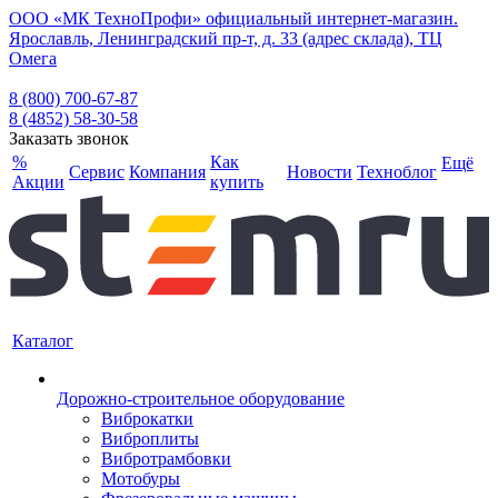
ООО «МК ТехноПрофи» официальный интернет-магазин.
Ярославль, Ленинградский пр-т, д. 33 (адрес склада), ТЦ
Омега
8 (800) 700-67-87
8 (4852) 58-30-58
Заказать звонок
%
Как
Ещё
Сервис
Компания
Новости
Техноблог
Акции
купить
Каталог
Дорожно-строительное оборудование
Виброкатки
Виброплиты
Вибротрамбовки
Мотобуры