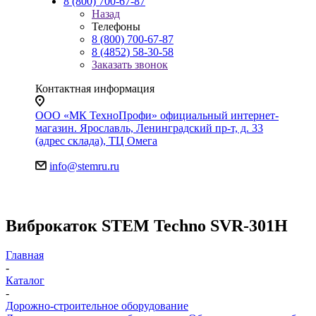
8 (800) 700-67-87
Назад
Телефоны
8 (800) 700-67-87
8 (4852) 58-30-58
Заказать звонок
Контактная информация
ООО «МК ТехноПрофи» официальный интернет-
магазин. Ярославль, Ленинградский пр-т, д. 33
(адрес склада), ТЦ Омега
info@stemru.ru
Виброкаток STEM Techno SVR-301H
Главная
-
Каталог
-
Дорожно-строительное оборудование