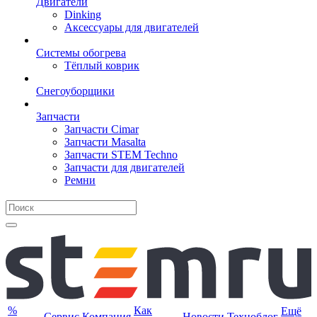
Двигатели
Dinking
Аксессуары для двигателей
Системы обогрева
Тёплый коврик
Снегоуборщики
Запчасти
Запчасти Cimar
Запчасти Masalta
Запчасти STEM Techno
Запчасти для двигателей
Ремни
%
Как
Ещё
Сервис
Компания
Новости
Техноблог