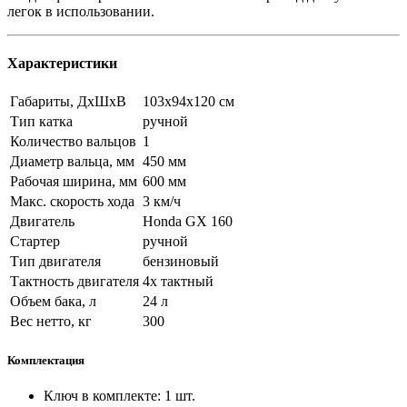
легок в использовании.
Характеристики
Габариты, ДхШхВ
103х94х120 см
Тип катка
ручной
Количество вальцов
1
Диаметр вальца, мм
450 мм
Рабочая ширина, мм
600 мм
Макс. скорость хода
3 км/ч
Двигатель
Honda GX 160
Стартер
ручной
Тип двигателя
бензиновый
Тактность двигателя
4х тактный
Объем бака, л
24 л
Вес нетто, кг
300
Комплектация
Ключ в комплекте: 1 шт.