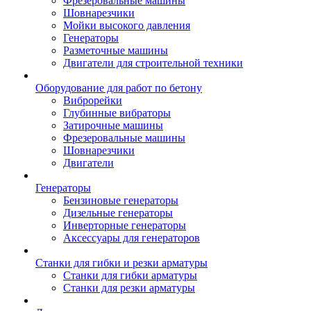
Фрезеровальные машины
Шовнарезчики
Мойки высокого давления
Генераторы
Разметочные машины
Двигатели для строительной техники
Оборудование для работ по бетону
Виброрейки
Глубинные вибраторы
Затирочные машины
Фрезеровальные машины
Шовнарезчики
Двигатели
Генераторы
Бензиновые генераторы
Дизельные генераторы
Инверторные генераторы
Аксессуары для генераторов
Станки для гибки и резки арматуры
Станки для гибки арматуры
Станки для резки арматуры