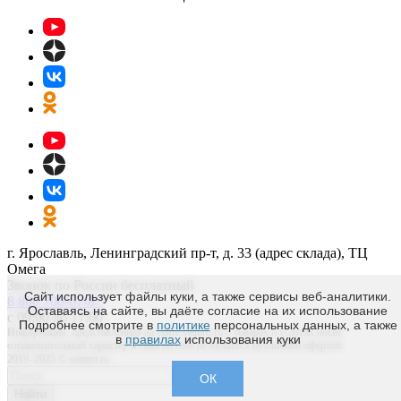
г. Ярославль, Ленинградский пр-т, д. 33 (адрес склада), ТЦ
Омега
Звонок по России бесплатный
Сайт использует файлы куки, а также сервисы веб-аналитики.
8 800 700-67-87
Оставаясь на сайте, вы даёте согласие на их использование
с 09:00 до 17:00
Подробнее смотрите в
политике
персональных данных, а также
Информация, представленная на сайте stemru.ru о товарах и услугах носит
в
правилах
использования куки
ознакомительный характер и сама по себе не является публичной офертой.
2019–2025 © stemru.ru
ОК
Найти