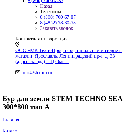
8 (800) 700-67-87
Назад
Телефоны
8 (800) 700-67-87
8 (4852) 58-30-58
Заказать звонок
Контактная информация
ООО «МК ТехноПрофи» официальный интернет-
магазин. Ярославль, Ленинградский пр-т, д. 33
(адрес склада), ТЦ Омега
info@stemru.ru
Бур для земли STEM TECHNO SEA
300*800 тип А
Главная
-
Каталог
-