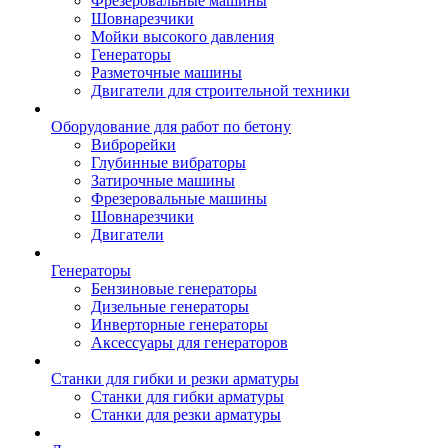
Фрезеровальные машины
Шовнарезчики
Мойки высокого давления
Генераторы
Разметочные машины
Двигатели для строительной техники
Оборудование для работ по бетону
Виброрейки
Глубинные вибраторы
Затирочные машины
Фрезеровальные машины
Шовнарезчики
Двигатели
Генераторы
Бензиновые генераторы
Дизельные генераторы
Инверторные генераторы
Аксессуары для генераторов
Станки для гибки и резки арматуры
Станки для гибки арматуры
Станки для резки арматуры