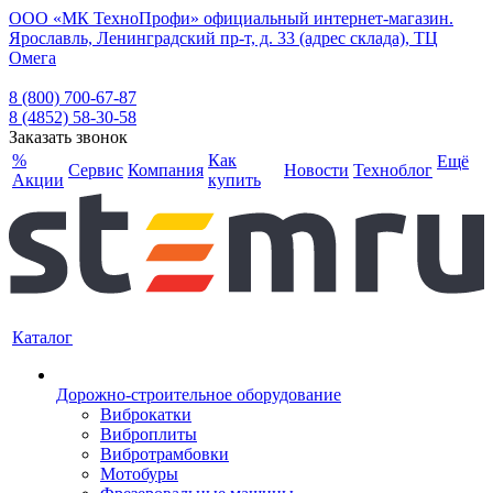
ООО «МК ТехноПрофи» официальный интернет-магазин.
Ярославль, Ленинградский пр-т, д. 33 (адрес склада), ТЦ
Омега
8 (800) 700-67-87
8 (4852) 58-30-58
Заказать звонок
%
Как
Ещё
Сервис
Компания
Новости
Техноблог
Акции
купить
Каталог
Дорожно-строительное оборудование
Виброкатки
Виброплиты
Вибротрамбовки
Мотобуры