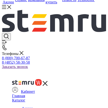
Акции
купить
Телефоны
8 (800) 700-67-87
8 (4852) 58-30-58
Заказать звонок
Кабинет
Главная
Каталог