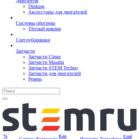
Двигатели
Dinking
Аксессуары для двигателей
Системы обогрева
Тёплый коврик
Снегоуборщики
Запчасти
Запчасти Cimar
Запчасти Masalta
Запчасти STEM Techno
Запчасти для двигателей
Ремни
%
Как
Ещё
Сервис
Компания
Новости
Техноблог