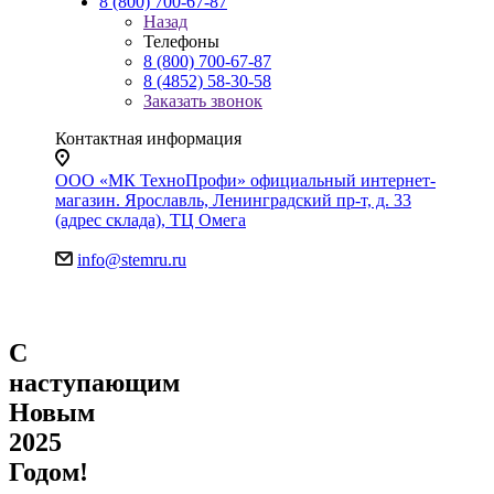
8 (800) 700-67-87
Назад
Телефоны
8 (800) 700-67-87
8 (4852) 58-30-58
Заказать звонок
Контактная информация
ООО «МК ТехноПрофи» официальный интернет-
магазин. Ярославль, Ленинградский пр-т, д. 33
(адрес склада), ТЦ Омега
info@stemru.ru
С
наступающим
Новым
2025
Годом!