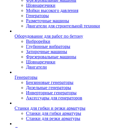
Фрезеровальные машины
Шовнарезчики
Мойки высокого давления
Генераторы
Разметочные машины
Двигатели для строительной техники
Оборудование для работ по бетону
Виброрейки
Глубинные вибраторы
Затирочные машины
Фрезеровальные машины
Шовнарезчики
Двигатели
Генераторы
Бензиновые генераторы
Дизельные генераторы
Инверторные генераторы
Аксессуары для генераторов
Станки для гибки и резки арматуры
Станки для гибки арматуры
Станки для резки арматуры