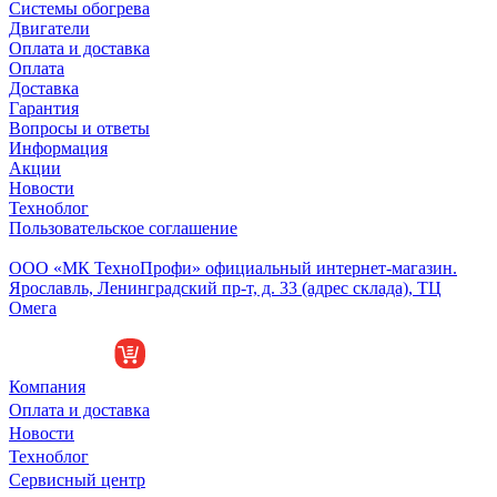
Системы обогрева
Двигатели
Оплата и доставка
Оплата
Доставка
Гарантия
Вопросы и ответы
Информация
Акции
Новости
Техноблог
Пользовательское соглашение
Обособленное подразделение
ООО «МК ТехноПрофи» официальный интернет-магазин.
Ярославль, Ленинградский пр-т, д. 33 (адрес склада), ТЦ
Омега
Компания
Оплата и доставка
Новости
Техноблог
Сервисный центр