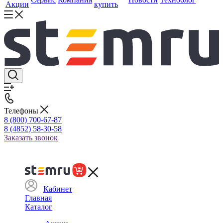
Акции
купить
Телефоны
8 (800) 700-67-87
8 (4852) 58-30-58
Заказать звонок
Кабинет
Главная
Каталог