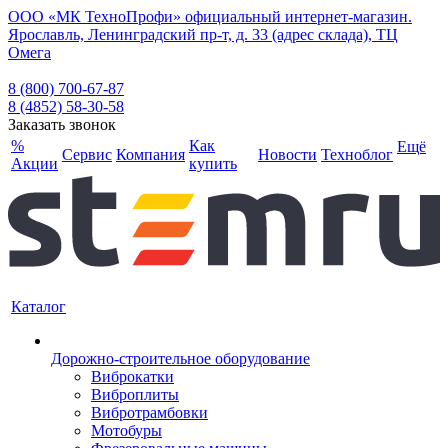
ООО «МК ТехноПрофи» официальный интернет-магазин.
Ярославль, Ленинградский пр-т, д. 33 (адрес склада), ТЦ
Омега
8 (800) 700-67-87
8 (4852) 58-30-58
Заказать звонок
%
Как
Ещё
Сервис
Компания
Новости
Техноблог
Акции
купить
Каталог
Дорожно-строительное оборудование
Виброкатки
Виброплиты
Вибротрамбовки
Мотобуры