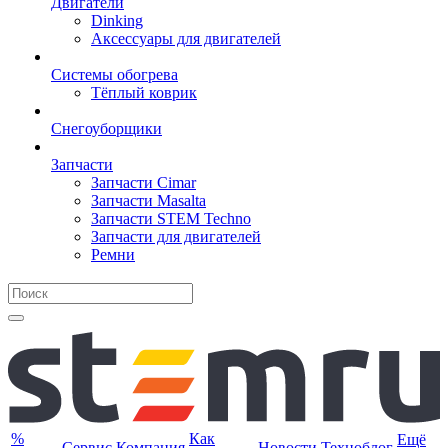
Двигатели
Dinking
Аксессуары для двигателей
Системы обогрева
Тёплый коврик
Снегоуборщики
Запчасти
Запчасти Cimar
Запчасти Masalta
Запчасти STEM Techno
Запчасти для двигателей
Ремни
%
Как
Ещё
Сервис
Компания
Новости
Техноблог