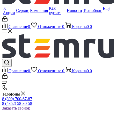
%
Как
Ещё
Сервис
Компания
Новости
Техноблог
Акции
купить
Сравнение
0
Отложенные
0
Корзина
0
0
Сравнение
0
Отложенные
0
Корзина
0
0
Телефоны
8 (800) 700-67-87
8 (4852) 58-30-58
Заказать звонок