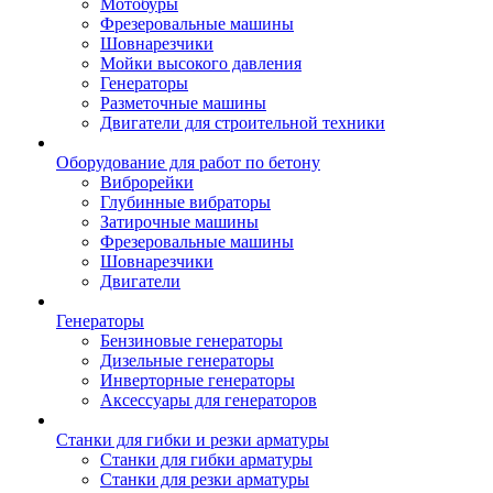
Мотобуры
Фрезеровальные машины
Шовнарезчики
Мойки высокого давления
Генераторы
Разметочные машины
Двигатели для строительной техники
Оборудование для работ по бетону
Виброрейки
Глубинные вибраторы
Затирочные машины
Фрезеровальные машины
Шовнарезчики
Двигатели
Генераторы
Бензиновые генераторы
Дизельные генераторы
Инверторные генераторы
Аксессуары для генераторов
Станки для гибки и резки арматуры
Станки для гибки арматуры
Станки для резки арматуры