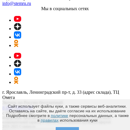
info@stemru.ru
Мы в социальных сетях
г. Ярославль, Ленинградский пр-т, д. 33 (адрес склада), ТЦ
Омега
Звонок по России бесплатный
Сайт использует файлы куки, а также сервисы веб-аналитики.
8 800 700-67-87
Оставаясь на сайте, вы даёте согласие на их использование
с 09:00 до 17:00
Подробнее смотрите в
политике
персональных данных, а также
Информация, представленная на сайте stemru.ru о товарах и услугах носит
в
правилах
использования куки
ознакомительный характер и сама по себе не является публичной офертой.
2019–2025 © stemru.ru