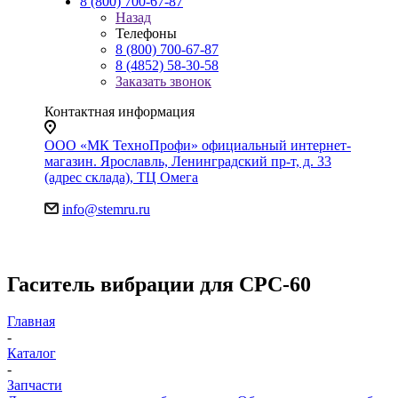
8 (800) 700-67-87
Назад
Телефоны
8 (800) 700-67-87
8 (4852) 58-30-58
Заказать звонок
Контактная информация
ООО «МК ТехноПрофи» официальный интернет-
магазин. Ярославль, Ленинградский пр-т, д. 33
(адрес склада), ТЦ Омега
info@stemru.ru
Гаситель вибрации для CPC-60
Главная
-
Каталог
-
Запчасти