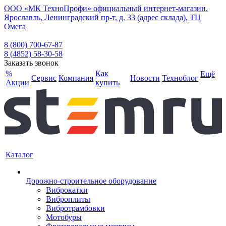
ООО «МК ТехноПрофи» официальный интернет-магазин.
Ярославль, Ленинградский пр-т, д. 33 (адрес склада), ТЦ
Омега
8 (800) 700-67-87
8 (4852) 58-30-58
Заказать звонок
%
Как
Ещё
Сервис
Компания
Новости
Техноблог
Акции
купить
Каталог
Дорожно-строительное оборудование
Виброкатки
Виброплиты
Вибротрамбовки
Мотобуры