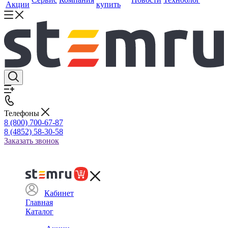
Акции
купить
Телефоны
8 (800) 700-67-87
8 (4852) 58-30-58
Заказать звонок
Кабинет
Главная
Каталог