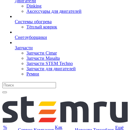
Двигатели
Dinking
Аксессуары для двигателей
Системы обогрева
Тёплый коврик
Снегоуборщики
Запчасти
Запчасти Cimar
Запчасти Masalta
Запчасти STEM Techno
Запчасти для двигателей
Ремни
%
Как
Ещё
Сервис
Компания
Новости
Техноблог