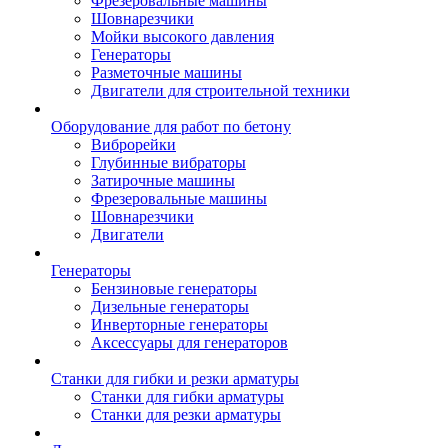
Фрезеровальные машины
Шовнарезчики
Мойки высокого давления
Генераторы
Разметочные машины
Двигатели для строительной техники
Оборудование для работ по бетону
Виброрейки
Глубинные вибраторы
Затирочные машины
Фрезеровальные машины
Шовнарезчики
Двигатели
Генераторы
Бензиновые генераторы
Дизельные генераторы
Инверторные генераторы
Аксессуары для генераторов
Станки для гибки и резки арматуры
Станки для гибки арматуры
Станки для резки арматуры